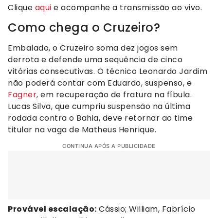
Clique
aqui
e acompanhe a transmissão ao vivo.
Como chega o Cruzeiro?
Embalado, o Cruzeiro soma dez jogos sem
derrota e defende uma sequência de cinco
vitórias consecutivas. O técnico Leonardo Jardim
não poderá contar com Eduardo, suspenso, e
Fagner
, em recuperação de fratura na fíbula.
Lucas Silva, que cumpriu suspensão na última
rodada contra o Bahia, deve retornar ao time
titular na vaga de Matheus Henrique.
CONTINUA APÓS A PUBLICIDADE
Provável escalação:
Cássio; William, Fabrício