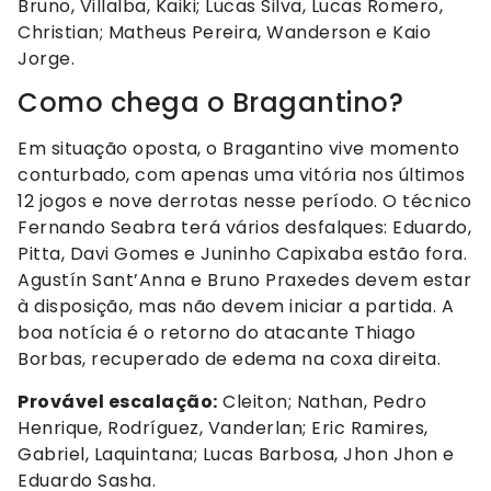
Bruno, Villalba, Kaiki; Lucas Silva, Lucas Romero,
Christian; Matheus Pereira, Wanderson e Kaio
Jorge.
Como chega o Bragantino?
Em situação oposta, o Bragantino vive momento
conturbado, com apenas uma vitória nos últimos
12 jogos e nove derrotas nesse período. O técnico
Fernando Seabra terá vários desfalques: Eduardo,
Pitta, Davi Gomes e Juninho Capixaba estão fora.
Agustín Sant’Anna e Bruno Praxedes devem estar
à disposição, mas não devem iniciar a partida. A
boa notícia é o retorno do atacante Thiago
Borbas, recuperado de edema na coxa direita.
Provável escalação:
Cleiton; Nathan, Pedro
Henrique, Rodríguez, Vanderlan; Eric Ramires,
Gabriel, Laquintana; Lucas Barbosa, Jhon Jhon e
Eduardo Sasha.