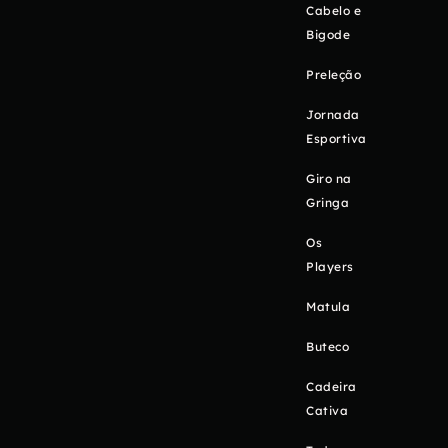
Cabelo e
Bigode
Preleção
Jornada
Esportiva
Giro na
Gringa
Os
Players
Matula
Buteco
Cadeira
Cativa