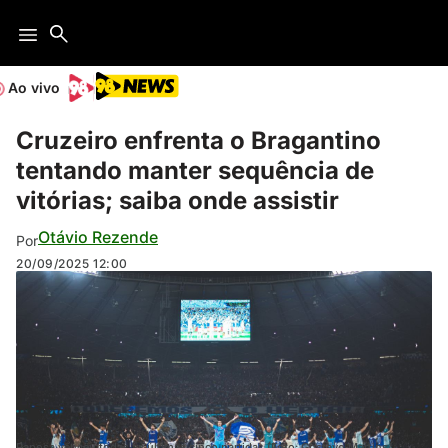
Ao vivo
Cruzeiro enfrenta o Bragantino
tentando manter sequência de
vitórias; saiba onde assistir
Otávio Rezende
Por
20/09/2025
12:00
Raposa venceu todas as últimas cinco partidas (Foto: Gustavo Martins/