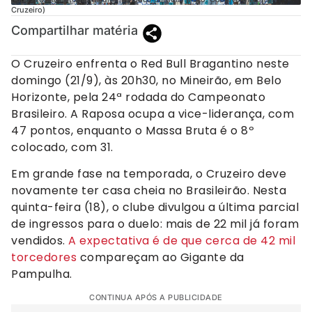
Cruzeiro)
Compartilhar matéria
O Cruzeiro enfrenta o Red Bull Bragantino neste
domingo (21/9), às 20h30, no Mineirão, em Belo
Horizonte, pela 24ª rodada do Campeonato
Brasileiro. A Raposa ocupa a vice-liderança, com
47 pontos, enquanto o Massa Bruta é o 8º
colocado, com 31.
Em grande fase na temporada, o Cruzeiro deve
novamente ter casa cheia no Brasileirão. Nesta
quinta-feira (18), o clube divulgou a última parcial
de ingressos para o duelo: mais de 22 mil já foram
vendidos.
A expectativa é de que cerca de 42 mil
torcedores
compareçam ao Gigante da
Pampulha.
CONTINUA APÓS A PUBLICIDADE