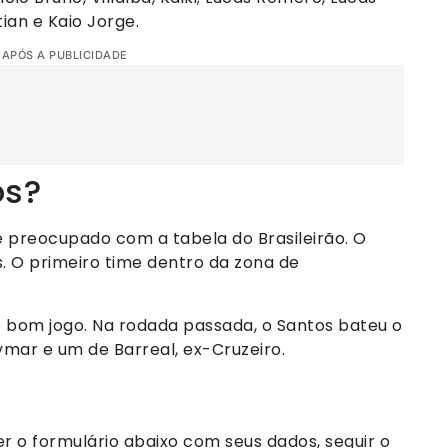
ian e Kaio Jorge.
 APÓS A PUBLICIDADE
os?
preocupado com a tabela do Brasileirão. O
s. O primeiro time dentro da zona de
de bom jogo. Na rodada passada, o Santos bateu o
ymar e um de Barreal, ex-Cruzeiro.
r o formulário abaixo com seus dados, seguir o