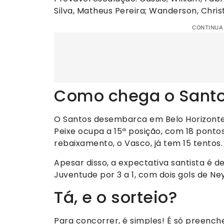
Silva, Matheus Pereira; Wanderson, Christ
CONTINUA
Como chega o Sant
O Santos desembarca em Belo Horizonte 
Peixe ocupa a 15ª posição, com 18 ponto
rebaixamento, o Vasco, já tem 15 tentos.
Apesar disso, a expectativa santista é 
Juventude por 3 a 1, com dois gols de Ne
Tá, e o sorteio?
Para concorrer, é simples! É só preenche