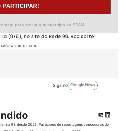
 PARTICIPAR!
contato para enviar qualquer tipo de SPAM.
ira (8/8), no site da Rede 98. Boa sorte!
 APÓS A PUBLICIDADE
Siga no
ândido
ter na 98 desde 2025. Participou de reportagens vencedoras do