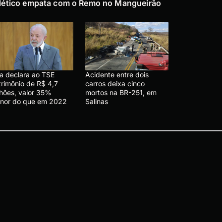
lético empata com o Remo no Mangueirão
la declara ao TSE
Acidente entre dois
trimônio de R$ 4,7
carros deixa cinco
lhões, valor 35%
mortos na BR-251, em
nor do que em 2022
Salinas