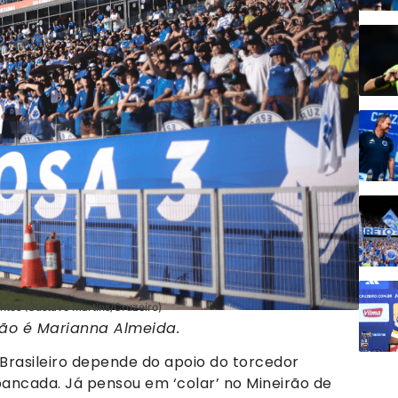
antos (Gustavo Martins/Cruzeiro)
o é Marianna Almeida.
Brasileiro depende do apoio do torcedor
bancada. Já pensou em ‘colar’ no Mineirão de