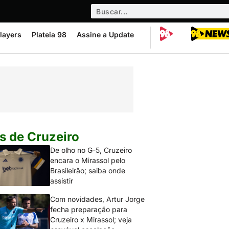
layers
Plateia 98
Assine a Update
s de Cruzeiro
De olho no G-5, Cruzeiro
encara o Mirassol pelo
Brasileirão; saiba onde
assistir
Com novidades, Artur Jorge
fecha preparação para
Cruzeiro x Mirassol; veja