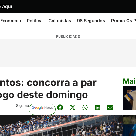
 Aqui
Economia
Política
Colunistas
98 Segundos
Promo Os P
PUBLICIDADE
tos: concorra a par
Mai
jogo deste domingo
Siga no