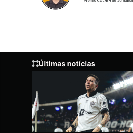
Prêmio CDL/BH de Jornalism
Últimas notícias