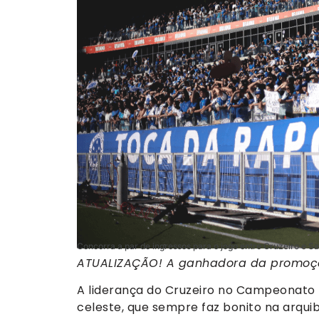
Concorra a par de ingressos para o jogo entre Cruzeiro e S
ATUALIZAÇÃO! A ganhadora da promoçã
A liderança do Cruzeiro no Campeonato 
celeste, que sempre faz bonito na arqui