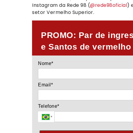
Instagram da Rede 98 (
@rede98oficial
) 
setor Vermelho Superior.
PROMO: Par de ingress
e Santos de vermelho 
Nome*
Email*
Telefone*