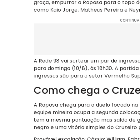
graça, empurrar a Raposa para o topo da
como Kaio Jorge, Matheus Pereira e Ne
CONTINUA
A Rede 98 vai sortear um par de ingress
para domingo (10/8), às 18h30. A partida 
ingressos são para o setor Vermelho Sup
Como chega o Cruze
A Raposa chega para o duelo focado na
equipe mineira ocupa a segunda colocaç
tem a mesma pontuação mas saldo de gol
negro e uma vitória simples do Cruzeiro 
Provável escalação: Cássio; William, Fabrí