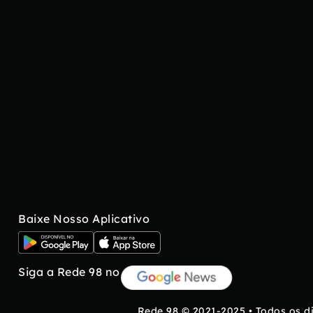
Baixe Nosso Aplicativo
Siga a Rede 98 no
Rede 98 © 2021-2025 • Todos os d