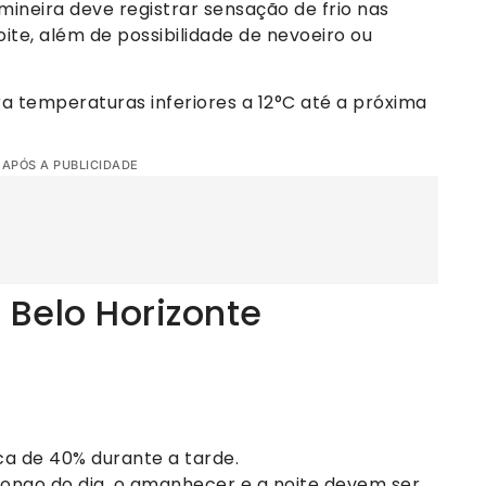
 mineira deve registrar sensação de frio nas
ite, além de possibilidade de nevoeiro ou
temperaturas inferiores a 12°C até a próxima
 APÓS A PUBLICIDADE
 Belo Horizonte
ca de 40% durante a tarde.
ongo do dia, o amanhecer e a noite devem ser