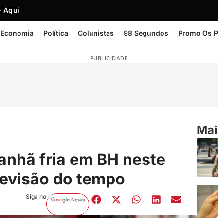
 Aqui
Economia
Política
Colunistas
98 Segundos
Promo Os P
PUBLICIDADE
Mai
anhã fria em BH neste
revisão do tempo
Siga no