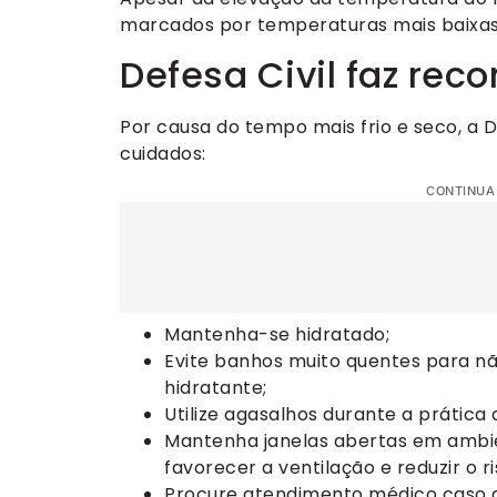
marcados por temperaturas mais baixas
Defesa Civil faz re
Por causa do tempo mais frio e seco, a D
cuidados:
CONTINUA
Mantenha-se hidratado;
Evite banhos muito quentes para não 
hidratante;
Utilize agasalhos durante a prática d
Mantenha janelas abertas em ambi
favorecer a ventilação e reduzir o 
Procure atendimento médico caso a