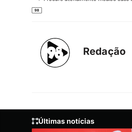
98
Redação
Últimas notícias