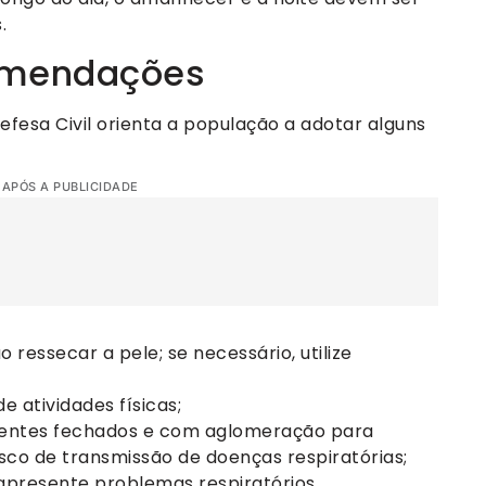
.
comendações
efesa Civil orienta a população a adotar alguns
 APÓS A PUBLICIDADE
ressecar a pele; se necessário, utilize
e atividades físicas;
entes fechados e com aglomeração para
risco de transmissão de doenças respiratórias;
presente problemas respiratórios.