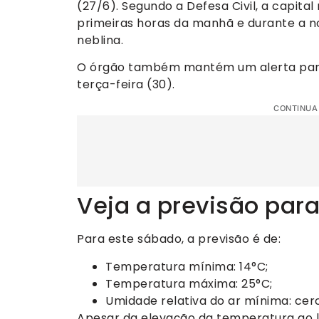
(27/6). Segundo a Defesa Civil, a capital
primeiras horas da manhã e durante a no
neblina.
O órgão também mantém um alerta para 
terça-feira (30).
CONTINUA
Veja a previsão para
Para este sábado, a previsão é de:
Temperatura mínima: 14°C;
Temperatura máxima: 25°C;
Umidade relativa do ar mínima: cer
Apesar da elevação da temperatura ao l