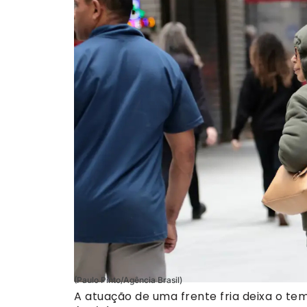
(Paulo Pinto/Agência Brasil)
A atuação de uma frente fria deixa o te