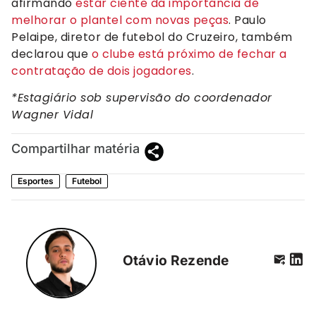
afirmando
estar ciente da importância de
melhorar o plantel com novas peças
. Paulo
Pelaipe, diretor de futebol do Cruzeiro, também
declarou que
o clube está próximo de fechar a
contratação de dois jogadores
.
*Estagiário sob supervisão do coordenador
Wagner Vidal
Compartilhar matéria
Esportes
Futebol
Otávio Rezende