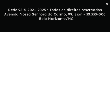
e
Rede 98 © 2021-2025 • Todos os direitos reservados
Avenida Nossa Senhora do Carmo, 99, Sion - 30.330-000
- Belo Horizonte/MG