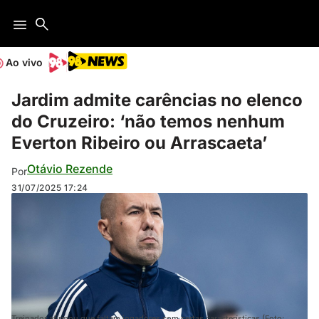
Ao vivo
Jardim admite carências no elenco
do Cruzeiro: ‘não temos nenhum
Everton Ribeiro ou Arrascaeta’
Otávio Rezende
Por
31/07/2025
17:24
Treinador afirmou que faltam jogadores com certas características (Foto: