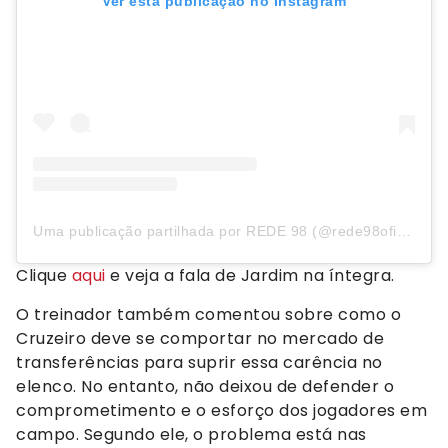
Ver esta publicação no Instagram
Uma publicação partilhada por REDE 98 (@rede98oficial)
Clique
aqui
e veja a fala de Jardim na íntegra.
O treinador também comentou sobre como o
Cruzeiro deve se comportar no mercado de
transferências para suprir essa carência no
elenco. No entanto, não deixou de defender o
comprometimento e o esforço dos jogadores em
campo. Segundo ele, o problema está nas