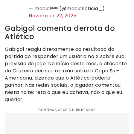
— macielᶜᵃᵐ (@macielleticia_)
November 22, 2025
Gabigol comenta derrota do
Atlético
Gabigol reagiu diretamente ao resultado da
partida ao responder um usuário no X sobre sua
previsão do jogo. No início deste mês, o atacante
do Cruzeiro deu sua opinião sobre a Copa Sul–
Americana, dizendo que o Atlético poderia
ganhar. Nas redes sociais, o jogador comentou
nesta noite: “era o que eu achava, não o que eu
queria”.
CONTINUA APÓS A PUBLICIDADE