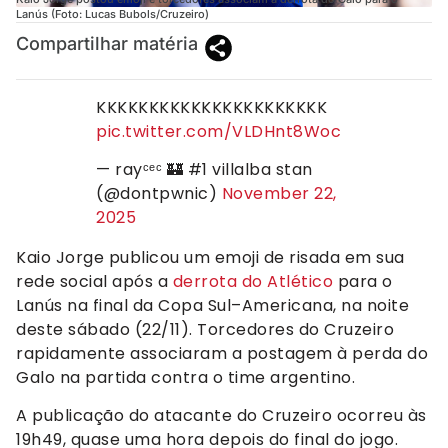
Lanús (Foto: Lucas Bubols/Cruzeiro)
Compartilhar matéria
KKKKKKKKKKKKKKKKKKKKKK
pic.twitter.com/VLDHnt8Woc
— rayᶜᵉᶜ 🏰 #1 villalba stan
(@dontpwnic)
November 22,
2025
Kaio Jorge publicou um emoji de risada em sua
rede social após a
derrota do Atlético
para o
Lanús na final da Copa Sul–Americana, na noite
deste sábado (22/11). Torcedores do Cruzeiro
rapidamente associaram a postagem à perda do
Galo na partida contra o time argentino.
A publicação do atacante do Cruzeiro ocorreu às
19h49, quase uma hora depois do final do jogo.