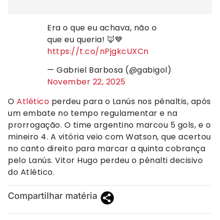
Era o que eu achava, não o
que eu queria! 🦊💙
https://t.co/nPjgkcUXCn
— Gabriel Barbosa (@gabigol)
November 22, 2025
O
Atlético
perdeu para o Lanús nos pênaltis, após
um embate no tempo regulamentar e na
prorrogação. O time argentino marcou 5 gols, e o
mineiro 4. A vitória veio com Watson, que acertou
no canto direito para marcar a quinta cobrança
pelo Lanús. Vitor Hugo perdeu o pênalti decisivo
do Atlético.
Compartilhar matéria