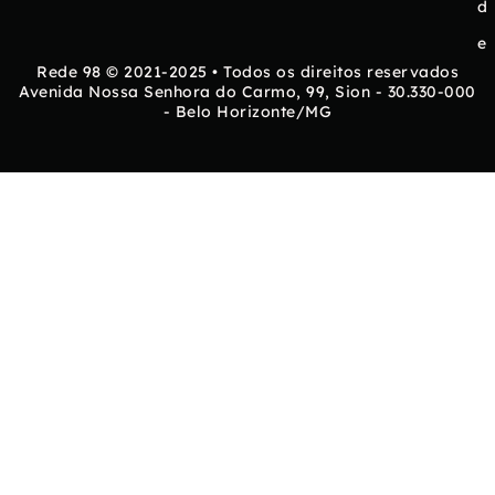
d
e
Rede 98 © 2021-2025 • Todos os direitos reservados
Avenida Nossa Senhora do Carmo, 99, Sion - 30.330-000
- Belo Horizonte/MG