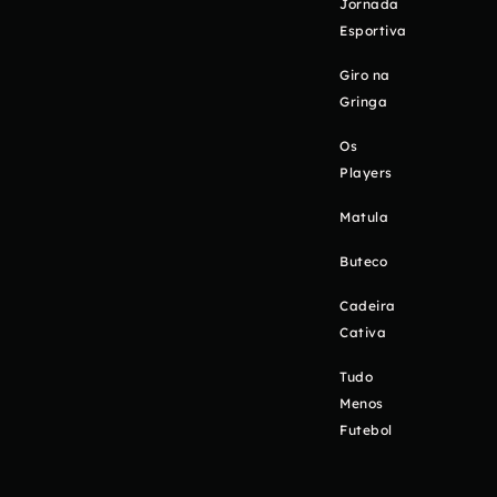
Jornada
Esportiva
Giro na
Gringa
Os
Players
Matula
Buteco
Cadeira
Cativa
Tudo
Menos
Futebol