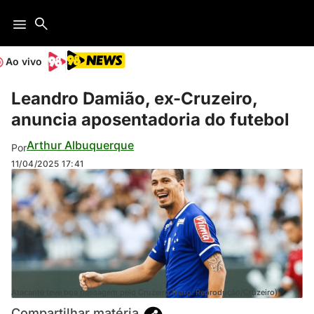
Ao vivo
Leandro Damião, ex-Cruzeiro,
anuncia aposentadoria do futebol
Arthur Albuquerque
Por
11/04/2025
17:41
Atacante teve boa passagem pelo Cruzeiro (Foto: Reprodução/Cruzeiro)
Compartilhar matéria