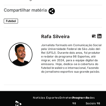
Compartilhar matéria
Futebol
Rafa Silveira
Jornalista formado em Comunicação Social
pela Universidade Federal de São João del-
Rei (UFSJ). Durante dois anos, foi produtor
e redator do programa 98 Esportes, até
migrar, em 2024, para a equipe digital da
emissora. Hoje, dedica-se à cobertura do
futebol brasileiro e internacional, fazendo
do jornalismo esportivo sua grande paixão.
Notícias
Esportes
Entretenimento
Programas
Redes
98
Sociais 98