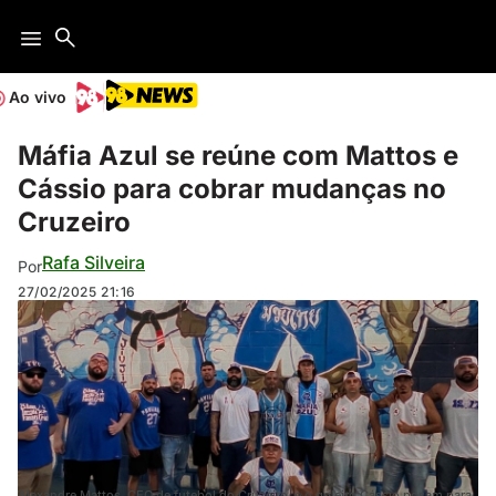
Ao vivo
Máfia Azul se reúne com Mattos e
Cássio para cobrar mudanças no
Cruzeiro
Rafa Silveira
Por
27/02/2025
21:16
Alexandre Mattos, CEO de futebol do Cruzeiro, e o goleiro Cássio posam para