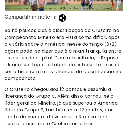
Raposa agora é líder geral do estadual (Foto: Gustavo Aleixo / Cruzeiro)
Compartilhar matéria
Se há poucos dias a classificação do Cruzeiro no
Campeonato Mineiro era vista como difícil, após
a vitória sobre o América, nesse domingo (8/2),
agora pode-se dizer que é a mais tranquila entre
os clubes da capital. Com o resultado, a Raposa
alcançou o topo da tabela do estadual e passou a
ser o time com mais chances de classificação no
campeonato.
O Cruzeiro chegou aos 12 pontos e assumiu a
liderança do Grupo C. Além disso, tornou-se o
líder geral do Mineiro, já que superou o América,
líder do Grupo B, também com 12 pontos, por
conta do número de vitórias: a Raposa tem
quatro, enquanto o Coelho soma três.