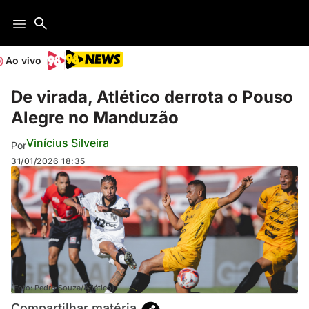
Ao vivo
De virada, Atlético derrota o Pouso
Alegre no Manduzão
Vinícius Silveira
Por
31/01/2026
18:35
(Foto: Pedro Souza/Atlético)
Compartilhar matéria