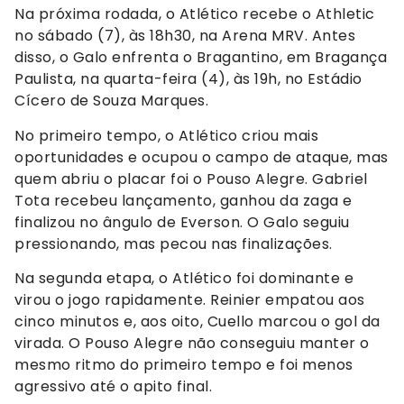
Na próxima rodada, o Atlético recebe o Athletic
no sábado (7), às 18h30, na Arena MRV. Antes
disso, o Galo enfrenta o Bragantino, em Bragança
Paulista, na quarta-feira (4), às 19h, no Estádio
Cícero de Souza Marques.
No primeiro tempo, o Atlético criou mais
oportunidades e ocupou o campo de ataque, mas
quem abriu o placar foi o Pouso Alegre. Gabriel
Tota recebeu lançamento, ganhou da zaga e
finalizou no ângulo de Everson. O Galo seguiu
pressionando, mas pecou nas finalizações.
Na segunda etapa, o Atlético foi dominante e
virou o jogo rapidamente. Reinier empatou aos
cinco minutos e, aos oito, Cuello marcou o gol da
virada. O Pouso Alegre não conseguiu manter o
mesmo ritmo do primeiro tempo e foi menos
agressivo até o apito final.