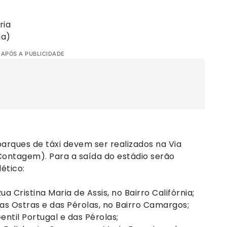
ria
ia)
 APÓS A PUBLICIDADE
arques de táxi devem ser realizados na Via
Contagem). Para a saída do estádio serão
ético:
a Cristina Maria de Assis, no Bairro Califórnia;
das Ostras e das Pérolas, no Bairro Camargos;
entil Portugal e das Pérolas;