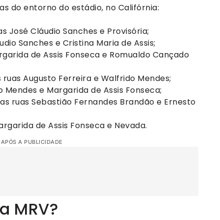
s do entorno do estádio, no Califórnia:
uas José Cláudio Sanches e Provisória;
udio Sanches e Cristina Maria de Assis;
argarida de Assis Fonseca e Romualdo Cançado
ruas Augusto Ferreira e Walfrido Mendes;
do Mendes e Margarida de Assis Fonseca;
 as ruas Sebastião Fernandes Brandão e Ernesto
Margarida de Assis Fonseca e Nevada.
 APÓS A PUBLICIDADE
na MRV?