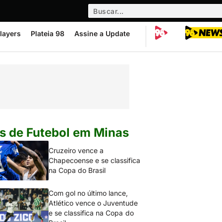
layers
Plateia 98
Assine a Update
s de Futebol em Minas
Cruzeiro vence a
Chapecoense e se classifica
na Copa do Brasil
Com gol no último lance,
Atlético vence o Juventude
e se classifica na Copa do