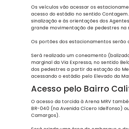
Os veículos vão acessar os estacioname
acesso do estádio no sentido Contagem.
sinalização e às orientações dos Agente
grande movimentação de pedestres na r
Os portões dos estacionamentos serão ab
Será realizado um coneamento (balizadore
marginal da Via Expressa, no sentido Be
dos pedestres a partir da estação do Met
acessando o estádio pelo Elevado da Ma
Acesso pelo Bairro Cali
O acesso da torcida à Arena MRV também 
BR-040 (na Avenida Cícero Idelfonso) o
Camargos).