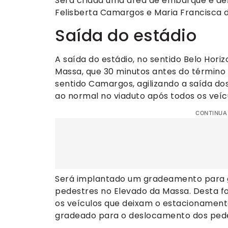
Será criada uma área de embarque e des
Felisberta Camargos e Maria Francisca d
Saída do estádio
A saída do estádio, no sentido Belo Horiz
Massa, que 30 minutos antes do términ
sentido Camargos, agilizando a saída do
ao normal no viaduto após todos os veí
CONTINUA
Será implantado um gradeamento para g
pedestres no Elevado da Massa. Desta f
os veículos que deixam o estacionament
gradeado para o deslocamento dos pede