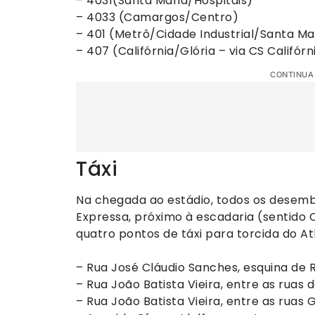
– 4031(Santa Maria/Hospitais)
– 4033 (Camargos/Centro)
– 401 (Metrô/Cidade Industrial/Santa Ma
– 407 (Califórnia/Glória – via CS Califórn
CONTINUA
Táxi
Na chegada ao estádio, todos os desemb
Expressa, próximo à escadaria (sentido 
quatro pontos de táxi para torcida do Atl
– Rua José Cláudio Sanches, esquina de Ru
– Rua João Batista Vieira, entre as ruas 
– Rua João Batista Vieira, entre as ruas G