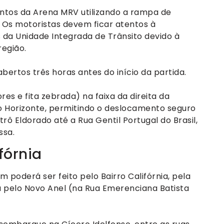
ntos da Arena MRV utilizando a rampa de
 Os motoristas devem ficar atentos à
s da Unidade Integrada de Trânsito devido à
egião.
ertos três horas antes do início da partida.
s e fita zebrada) na faixa da direita da
lo Horizonte, permitindo o deslocamento seguro
rô Eldorado até a Rua Gentil Portugal do Brasil,
ssa.
fórnia
poderá ser feito pelo Bairro Califórnia, pela
u pelo Novo Anel (na Rua Emerenciana Batista