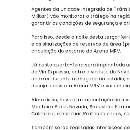
Agentes da Unidade Integrada de Trânsito
Militar) vão monitorar o tráfego na regi
garantir as condições de segurança e or
Para isso, desde a noite desta terça-fei
e as sinalizações de reservas de área (
circulação do entorno da Arena MRV.
Já nesta quarta-feira será implantada u
da Via Expressa, entre o viaduto do Novo
ocorrer durante a chegada ao estádio, m
deseja acessar a Arena MRV e vai em di
Além disso, haverá a implantação de inve
Monteiro Pena, Nevada, Sebastião Ferna
Califórnia, e nas ruas Prateada e Lilás, no
Também serão realizadas interdições co