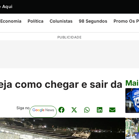
 Aqui
Economia
Política
Colunistas
98 Segundos
Promo Os P
PUBLICIDADE
Veja como chegar e sair da
Mai
Siga no