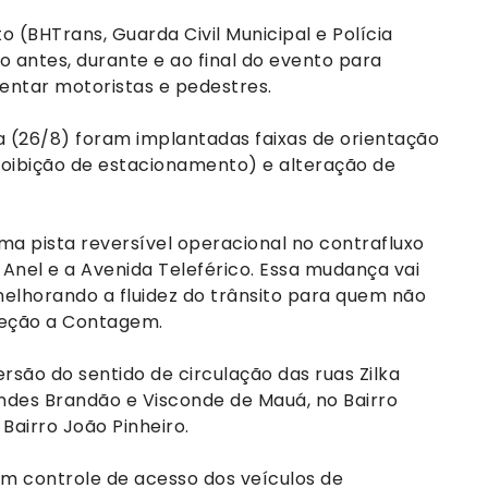
 (BHTrans, Guarda Civil Municipal e Polícia
ão antes, durante e ao final do evento para
ientar motoristas e pedestres.
ra (26/8) foram implantadas faixas de orientação
proibição de estacionamento) e alteração de
ma pista reversível operacional no contrafluxo
 Anel e a Avenida Teleférico. Essa mudança vai
elhorando a fluidez do trânsito para quem não
reção a Contagem.
rsão do sentido de circulação das ruas Zilka
ndes Brandão e Visconde de Mauá, no Bairro
 Bairro João Pinheiro.
m controle de acesso dos veículos de