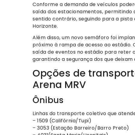
Conforme a demanda de veículos poderá
saída dos estacionamentos, permitindo a
sentido contrário, seguindo para a pista 
Horizonte.
Além disso, um novo semáforo foi impla
próximo à rampa de acesso ao estádio. 
saída de eventos no estádio para reter 
garantindo a segurança dos que deixam o
Opções de transport
Arena MRV
Ônibus
Linhas do transporte coletivo que aten
– 1509 (Califórnia/Tupi)
– 3053 (Estação Barreiro/Barro Preto)