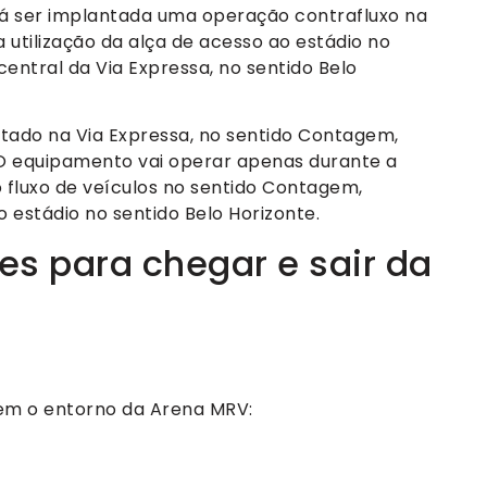
 ser implantada uma operação contrafluxo na
 utilização da alça de acesso ao estádio no
central da Via Expressa, no sentido Belo
ntado na Via Expressa, no sentido Contagem,
O equipamento vai operar apenas durante a
o fluxo de veículos no sentido Contagem,
 estádio no sentido Belo Horizonte.
es para chegar e sair da
dem o entorno da Arena MRV: