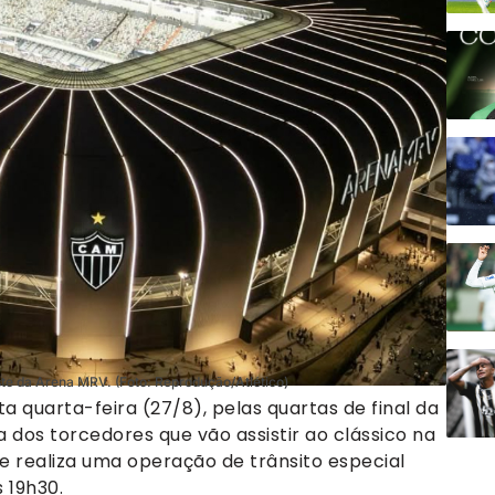
ste da Arena MRV. (Foto: Reprodução/Atlético)
ta quarta-feira (27/8), pelas quartas de final da
a dos torcedores que vão assistir ao clássico na
te realiza uma operação de trânsito especial
 19h30.