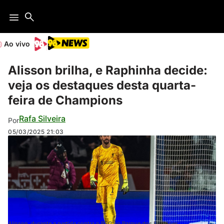
Ao vivo
Alisson brilha, e Raphinha decide:
veja os destaques desta quarta-
feira de Champions
Rafa Silveira
Por
05/03/2025
21:03
Alisson, durante a partida contra o PSG no Parque dos Príncipes