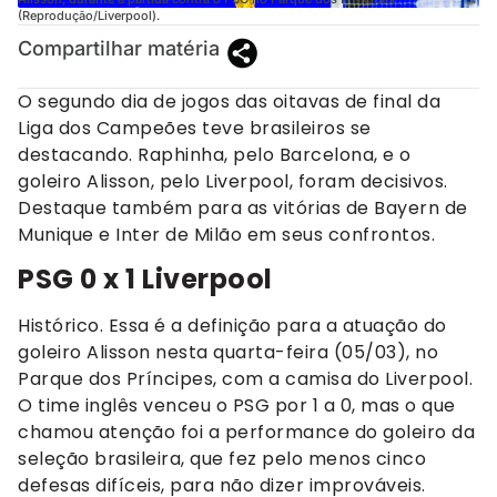
(Reprodução/Liverpool).
Compartilhar matéria
O segundo dia de jogos das oitavas de final da
Liga dos Campeões teve brasileiros se
destacando. Raphinha, pelo Barcelona, e o
goleiro Alisson, pelo Liverpool, foram decisivos.
Destaque também para as vitórias de Bayern de
Munique e Inter de Milão em seus confrontos.
PSG 0 x 1 Liverpool
Histórico. Essa é a definição para a atuação do
goleiro Alisson nesta quarta-feira (05/03), no
Parque dos Príncipes, com a camisa do Liverpool.
O time inglês venceu o PSG por 1 a 0, mas o que
chamou atenção foi a performance do goleiro da
seleção brasileira, que fez pelo menos cinco
defesas difíceis, para não dizer improváveis.