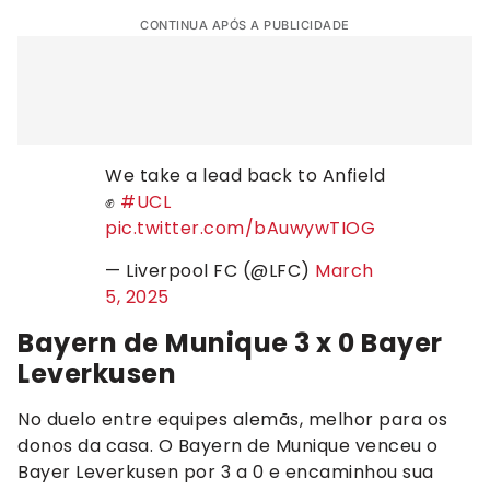
CONTINUA APÓS A PUBLICIDADE
We take a lead back to Anfield
✊
#UCL
pic.twitter.com/bAuwywTIOG
— Liverpool FC (@LFC)
March
5, 2025
Bayern de Munique 3 x 0 Bayer
Leverkusen
No duelo entre equipes alemãs, melhor para os
donos da casa. O Bayern de Munique venceu o
Bayer Leverkusen por 3 a 0 e encaminhou sua