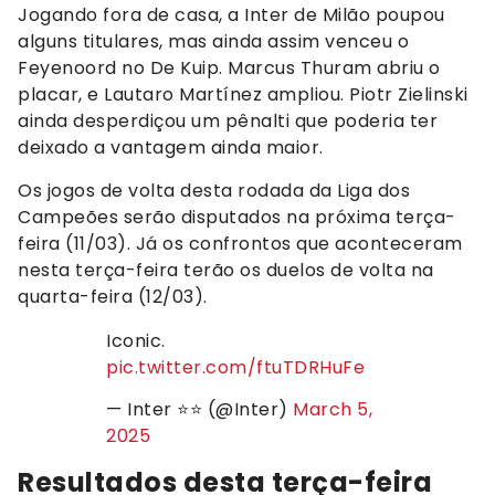
Jogando fora de casa, a Inter de Milão poupou
alguns titulares, mas ainda assim venceu o
Feyenoord no De Kuip. Marcus Thuram abriu o
placar, e Lautaro Martínez ampliou. Piotr Zielinski
ainda desperdiçou um pênalti que poderia ter
deixado a vantagem ainda maior.
Os jogos de volta desta rodada da Liga dos
Campeões serão disputados na próxima terça-
feira (11/03). Já os confrontos que aconteceram
nesta terça-feira terão os duelos de volta na
quarta-feira (12/03).
Iconic.
pic.twitter.com/ftuTDRHuFe
— Inter ⭐⭐ (@Inter)
March 5,
2025
Resultados desta terça-feira