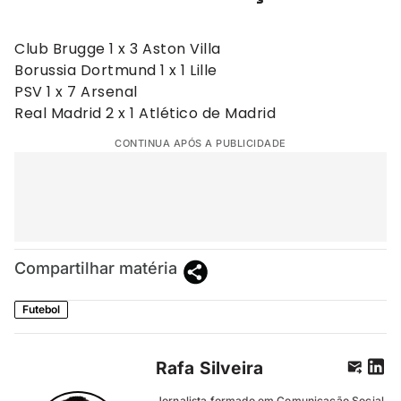
Club Brugge 1 x 3 Aston Villa
Borussia Dortmund 1 x 1 Lille
PSV 1 x 7 Arsenal
Real Madrid 2 x 1 Atlético de Madrid
CONTINUA APÓS A PUBLICIDADE
Compartilhar matéria
Futebol
Rafa Silveira
Jornalista formado em Comunicação Social