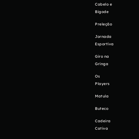
Cabelo e
Bigode
Preleção
Jornada
Esportiva
Giro na
Gringa
Os
Players
Matula
Buteco
Cadeira
Cativa