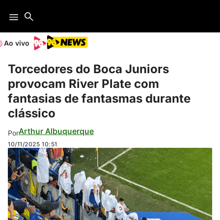
Ao vivo
Torcedores do Boca Juniors
provocam River Plate com
fantasias de fantasmas durante
clássico
Arthur Albuquerque
Por
10/11/2025
10:51