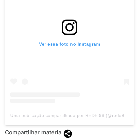
Ver essa foto no Instagram
Uma publicação compartilhada por REDE 98 (@rede98oficial)
Compartilhar matéria