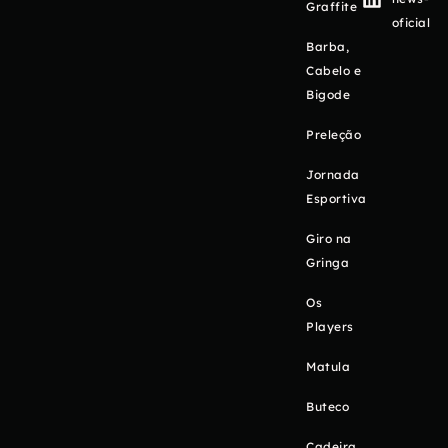
Graffite
oficial
Barba,
Cabelo e
Bigode
Preleção
Jornada
Esportiva
Giro na
Gringa
Os
Players
Matula
Buteco
Cadeira