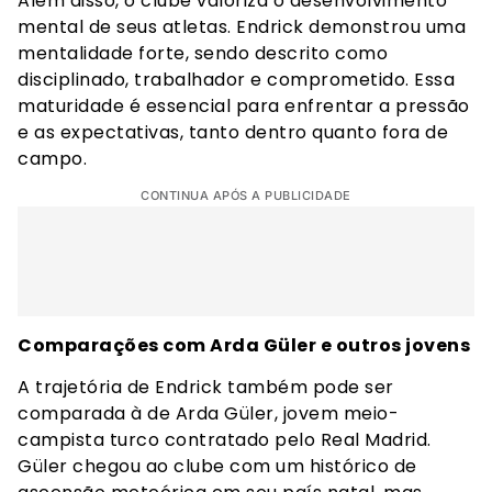
Além disso, o clube valoriza o desenvolvimento
mental de seus atletas. Endrick demonstrou uma
mentalidade forte, sendo descrito como
disciplinado, trabalhador e comprometido. Essa
maturidade é essencial para enfrentar a pressão
e as expectativas, tanto dentro quanto fora de
campo.
CONTINUA APÓS A PUBLICIDADE
Comparações com Arda Güler e outros jovens
A trajetória de Endrick também pode ser
comparada à de Arda Güler, jovem meio-
campista turco contratado pelo Real Madrid.
Güler chegou ao clube com um histórico de