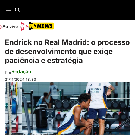
Ao vivo
Endrick no Real Madrid: o processo
de desenvolvimento que exige
paciência e estratégia
Redação
Por
21/11/2024
18:33
Ancelotti perde Endrick antes mesmo de sua primeira convocação pelo Brasil