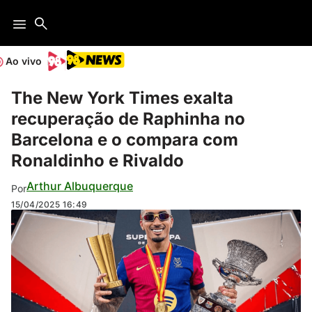
Ao vivo
The New York Times exalta
recuperação de Raphinha no
Barcelona e o compara com
Ronaldinho e Rivaldo
Arthur Albuquerque
Por
15/04/2025
16:49