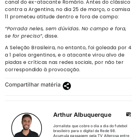
canal do ex-atacante Romário. Antes do clássico
contra a Argentina, no dia 25 de março, o camisa
11 prometeu atitude dentro e fora de campo:
“Porrada neles, sem dúvidas. No campo e fora,
se for preciso”
, disse.
A Seleção Brasileira, no entanto, foi goleada por 4
a 1 pelos argentinos, e o atacante virou alvo de
piadas e críticas nas redes sociais, por não ter
correspondido à provocação.
Compartilhar matéria
Arthur Albuquerque
Jornalista que cobre o dia a dia do futebol
brasileiro para o digital da Rede 98.
Acumula passagem pela TV Alterosa entre