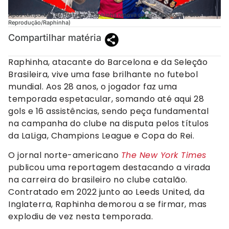
Após temporada de destaque, Raphinha renova com o Barcelona (Foto:
Reprodução/Raphinha)
Compartilhar matéria
Raphinha, atacante do Barcelona e da Seleção
Brasileira, vive uma fase brilhante no futebol
mundial. Aos 28 anos, o jogador faz uma
temporada espetacular, somando até aqui 28
gols e 16 assistências, sendo peça fundamental
na campanha do clube na disputa pelos títulos
da LaLiga, Champions League e Copa do Rei.
O jornal norte-americano
The New York Times
publicou uma reportagem destacando a virada
na carreira do brasileiro no clube catalão.
Contratado em 2022 junto ao Leeds United, da
Inglaterra, Raphinha demorou a se firmar, mas
explodiu de vez nesta temporada.