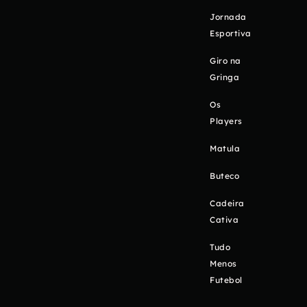
Jornada
Esportiva
Giro na
Gringa
Os
Players
Matula
Buteco
Cadeira
Cativa
Tudo
Menos
Futebol