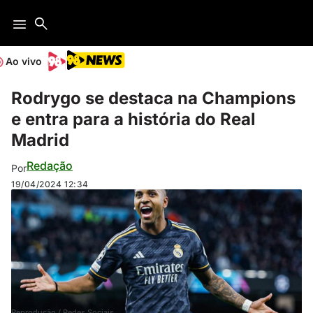
Ao vivo
Rodrygo se destaca na Champions
e entra para a história do Real
Madrid
Redação
Por
19/04/2024
12:34
Reprodução / Redes Sociais