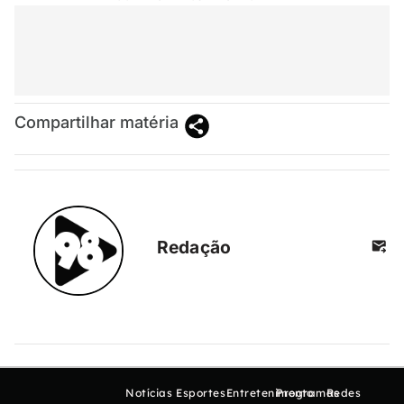
Compartilhar matéria
Redação
Notícias
Esportes
Entretenimento
Programas
Redes