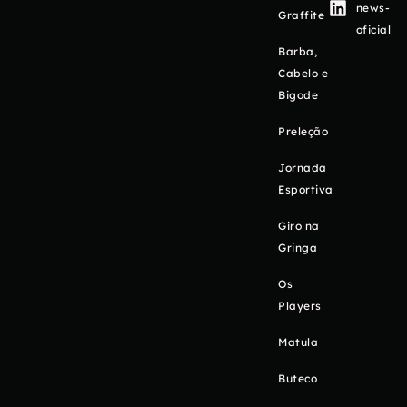
news-
Graffite
oficial
Barba,
Cabelo e
Bigode
Preleção
Jornada
Esportiva
Giro na
Gringa
Os
Players
Matula
Buteco