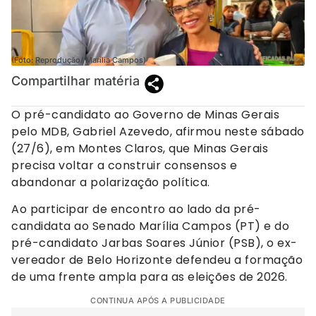
(Foto: Reprodução/ Marília Campos)
Compartilhar matéria
O pré-candidato ao Governo de Minas Gerais
pelo MDB, Gabriel Azevedo, afirmou neste sábado
(27/6), em Montes Claros, que Minas Gerais
precisa voltar a construir consensos e
abandonar a polarização política.
Ao participar de encontro ao lado da pré-
candidata ao Senado Marília Campos (PT) e do
pré-candidato Jarbas Soares Júnior (PSB), o ex-
vereador de Belo Horizonte defendeu a formação
de uma frente ampla para as eleições de 2026.
CONTINUA APÓS A PUBLICIDADE