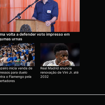
ma volta a defender voto impresso em
gumas urnas
zeiro inicia venda de
Real Madrid anuncia
gressos para duelo
renovação de Vini Jr. até
ntra o Flamengo pela
2032
bertadores