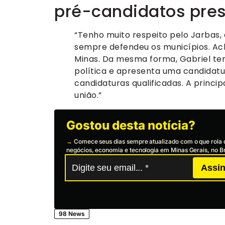
pré-candidatos pres
“Tenho muito respeito pelo Jarbas,
sempre defendeu os municípios. A
Minas. Da mesma forma, Gabriel te
política e apresenta uma candidatu
candidaturas qualificadas. A princip
união.”
Gostou desta notícia?
→
Comece seus dias sempre atualizado com o que rola 
negócios, economia e tecnologia em Minas Gerais, no Br
Assin
98 News