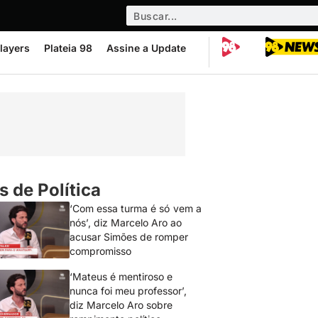
layers
Plateia 98
Assine a Update
s de Política
‘Com essa turma é só vem a
nós’, diz Marcelo Aro ao
acusar Simões de romper
compromisso
‘Mateus é mentiroso e
nunca foi meu professor’,
diz Marcelo Aro sobre