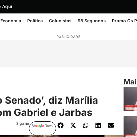
 Aqui
Economia
Política
Colunistas
98 Segundos
Promo Os P
PUBLICIDADE
Mai
 Senado’, diz Marília
m Gabriel e Jarbas
Siga no