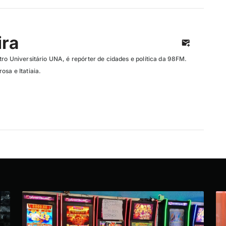
ira
ro Universitário UNA, é repórter de cidades e política da 98FM.
sa e Itatiaia.