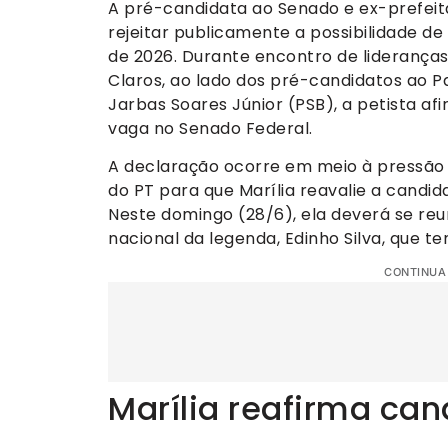
A pré-candidata ao Senado e ex-prefeit
rejeitar publicamente a possibilidade de
de 2026. Durante encontro de liderança
Claros, ao lado dos pré-candidatos ao P
Jarbas Soares Júnior (PSB), a petista af
vaga no Senado Federal.
A declaração ocorre em meio à pressão d
do PT para que Marília reavalie a candid
Neste domingo (28/6), ela deverá se reu
nacional da legenda, Edinho Silva, que 
CONTINUA
Marília reafirma ca