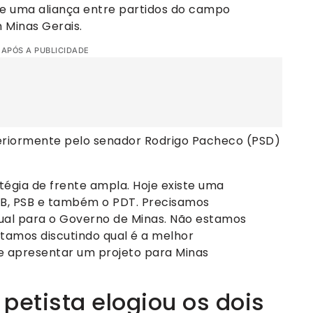
de uma aliança entre partidos do campo
 Minas Gerais.
 APÓS A PUBLICIDADE
teriormente pelo senador Rodrigo Pacheco (PSD)
égia de frente ampla. Hoje existe uma
DB, PSB e também o PDT. Precisamos
ual para o Governo de Minas. Não estamos
stamos discutindo qual é a melhor
 e apresentar um projeto para Minas
 petista elogiou os dois