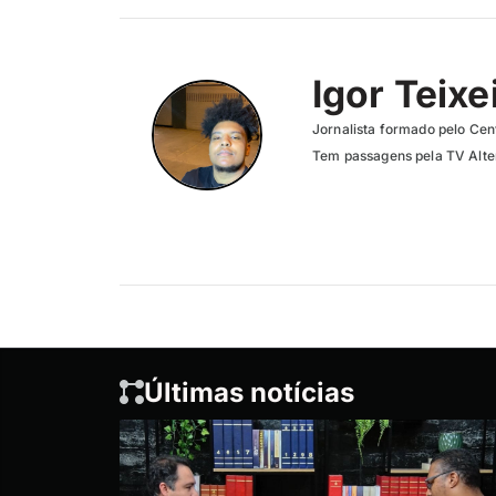
Igor Teixe
Jornalista formado pelo Cent
Tem passagens pela TV Altero
Últimas notícias