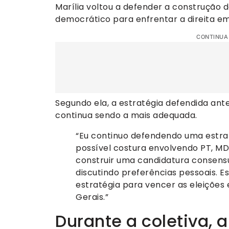
Marília voltou a defender a construção 
democrático para enfrentar a direita em
CONTINUA
Segundo ela, a estratégia defendida an
continua sendo a mais adequada.
“Eu continuo defendendo uma estrat
possível costura envolvendo PT, M
construir uma candidatura consens
discutindo preferências pessoais. E
estratégia para vencer as eleições
Gerais.”
Durante a coletiva, a