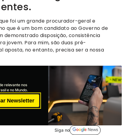
entes.
 que foi um grande procurador-geral e
cho que é um bom candidato ao Governo de
m demonstrado disposição, consistência
ra jovem. Para mim, são duas pré-
al aposta, no entanto, precisa ser a nossa
de relevante nos
asil e no Mundo.
ar Newsletter
Siga no