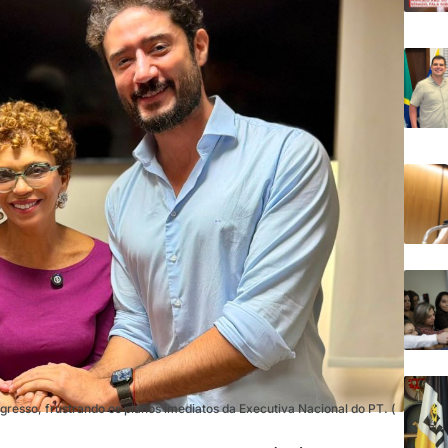
resso, frustrando os planos imediatos da Executiva Nacional do PT. (