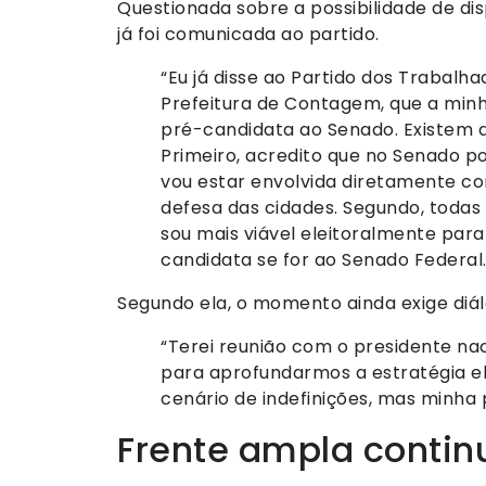
Questionada sobre a possibilidade de dis
já foi comunicada ao partido.
“Eu já disse ao Partido dos Trabalha
Prefeitura de Contagem, que a minha
pré-candidata ao Senado. Existem d
Primeiro, acredito que no Senado po
vou estar envolvida diretamente co
defesa das cidades. Segundo, todas
sou mais viável eleitoralmente para
candidata se for ao Senado Federal.
Segundo ela, o momento ainda exige diál
“Terei reunião com o presidente na
para aprofundarmos a estratégia el
cenário de indefinições, mas minh
Frente ampla contin