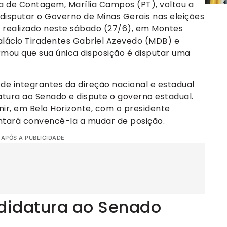
a de Contagem, Marília Campos (PT), voltou a
 disputar o Governo de Minas Gerais nas eleições
s realizado neste sábado (27/6), em Montes
alácio Tiradentes Gabriel Azevedo (MDB) e
irmou que sua única disposição é disputar uma
e integrantes da direção nacional e estadual
atura ao Senado e dispute o governo estadual.
nir, em Belo Horizonte, com o presidente
tentará convencê-la a mudar de posição.
 APÓS A PUBLICIDADE
ndidatura ao Senado