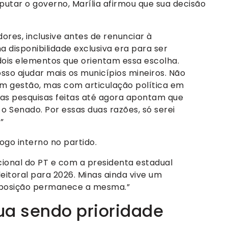
putar o governo, Marília afirmou que sua decisão
dores, inclusive antes de renunciar à
 disponibilidade exclusiva era para ser
ois elementos que orientam essa escolha.
sso ajudar mais os municípios mineiros. Não
m gestão, mas com articulação política em
 as pesquisas feitas até agora apontam que
 o Senado. Por essas duas razões, só serei
”
ogo interno no partido.
cional do PT e com a presidenta estadual
eitoral para 2026. Minas ainda vive um
a posição permanece a mesma.”
ua sendo prioridade