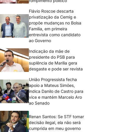
rompimento político
Flávio Roscoe descarta
privatização da Cemig e
propõe mudanças no Bolsa
Família, em primeira
entrevista como candidato
ao Governo
Indicação da mãe de
presidente do PSB para
suplência de Marília gera
desgaste e pode ser revista
União Progressista fecha
apoio a Mateus Simões,
indica Danilo de Castro para
vice e mantém Marcelo Aro
ao Senado
Renan Santos: Se STF tomar
decisão ilegal, ela não será
cumprida em meu governo