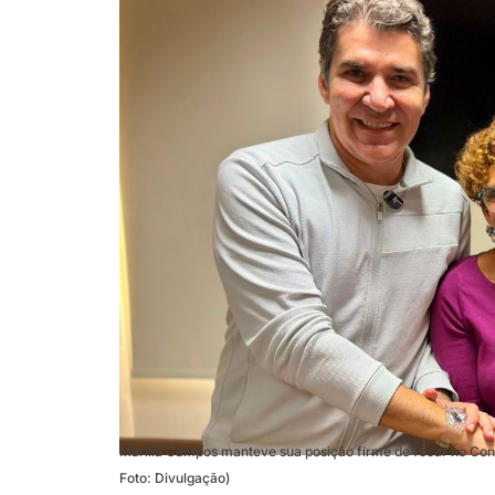
Marília Campos manteve sua posição firme de focar no Cong
Foto: Divulgação)