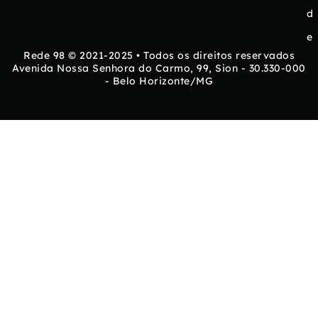
d
e
Rede 98 © 2021-2025 • Todos os direitos reservados
Avenida Nossa Senhora do Carmo, 99, Sion - 30.330-000
- Belo Horizonte/MG