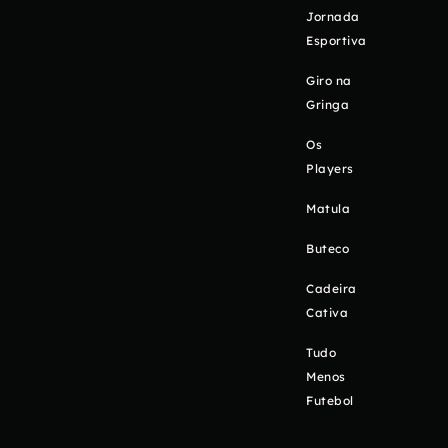
Jornada
Esportiva
Giro na
Gringa
Os
Players
Matula
Buteco
Cadeira
Cativa
Tudo
Menos
Futebol