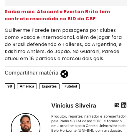
Saiba mais: Atacante Everton Brito tem
contrato rescindido no BID da CBF
Guilherme Parede tem passagens por clubes
como Vasco e Internacional, além de jogar fora
do Brasil defendendo o Talleres, da Argentina, e
Kashima Antlers, do Japão. No Guarani, Parede
atuou em 18 partidas e marcou dois gols.
Compartilhar matéria
98
América
Esportes
Futebol
Vinícius Silveira
Produtor, repórter, narrador e apresentador
pela Rádio 98 FM desde 2018, é formado
em Jornalismo pelo Centro Universitário de
Belo Horizonte (UNI-BH), com graduação