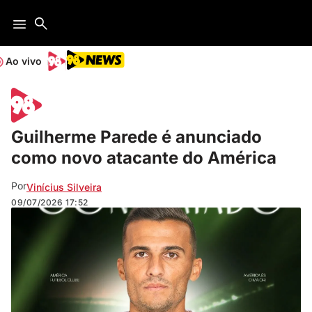
Ao vivo
Guilherme Parede é anunciado
como novo atacante do América
Por
Vinícius Silveira
09/07/2026
17:52