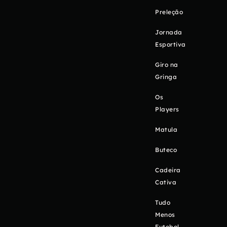
Preleção
Jornada
Esportiva
Giro na
Gringa
Os
Players
Matula
Buteco
Cadeira
Cativa
Tudo
Menos
Futebol