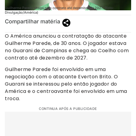
Guilherme Parede chega com contrato até dezembro de 2027. (Foto:
Divulgação/América)
Compartilhar matéria
O América anunciou a contratação do atacante
Guilherme Parede, de 30 anos. O jogador estava
no Guarani de Campinas e chega ao Coelho com
contrato até dezembro de 2027.
Guilherme Parede foi envolvido em uma
negociação com o atacante Everton Brito. O
Guarani se interessou pelo então jogador do
América e o centroavante foi envolvido em uma
troca.
CONTINUA APÓS A PUBLICIDADE