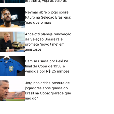
Brasileira; veja os valores
Neymar abre o jogo sobre
futuro na Seleção Brasileira:
‘não quero mais’
Ancelotti planeja renovação
da Seleção Brasileira e
promete ‘novo time’ em
amistosos
Camisa usada por Pelé na
final da Copa de 1958 é
vendida por R$ 25 milhões
Jorginho critica postura de
jogadores após queda do
Brasil na Copa: ‘parece que
não dói’