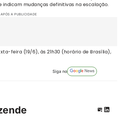
e indicam mudanças definitivas na escalação.
 APÓS A PUBLICIDADE
ta-feira (19/6), às 21h30 (horário de Brasília),
Siga no
zende