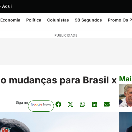
 Aqui
Economia
Política
Colunistas
98 Segundos
Promo Os P
PUBLICIDADE
co mudanças para Brasil x
Mai
Siga no