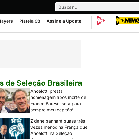
layers
Plateia 98
Assine a Update
s de Seleção Brasileira
Ancelotti presta
homenagem após morte de
Franco Baresi: ‘será para
sempre meu capitão’
Zidane ganhará quase três
vezes menos na França que
Ancelotti na Seleção