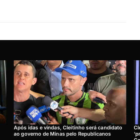
Após idas e vindas, Cleitinho será candidato
Cl
ao governo de Minas pelo Republicanos
‘p
Go