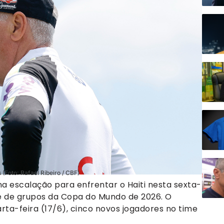
(Foto: Rafael Ribeiro / CBF)
 escalação para enfrentar o Haiti nesta sexta-
se de grupos da Copa do Mundo de 2026. O
arta-feira (17/6), cinco novos jogadores no time