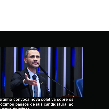
eitinho convoca nova coletiva sobre os
róximos passos de sua candidatura’ ao
verno de Minas