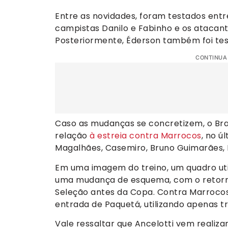
Entre as novidades, foram testados entre
campistas Danilo e Fabinho e os atacantes
Posteriormente, Éderson também foi tes
CONTINUA
Caso as mudanças se concretizem, o Br
relação
à estreia contra Marrocos
, no ú
Magalhães, Casemiro, Bruno Guimarães, 
Em uma imagem do treino, um quadro ut
uma mudança de esquema, com o retorn
Seleção antes da Copa. Contra Marroco
entrada de Paquetá, utilizando apenas t
Vale ressaltar que Ancelotti vem realiza