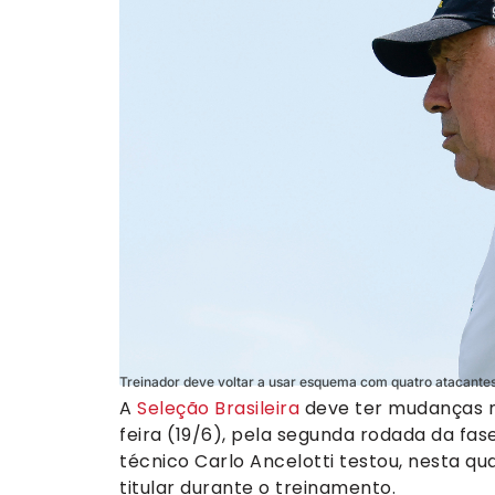
Treinador deve voltar a usar esquema com quatro atacantes 
A
Seleção Brasileira
deve ter mudanças na
feira (19/6), pela segunda rodada da fa
técnico Carlo Ancelotti testou, nesta qu
titular durante o treinamento.