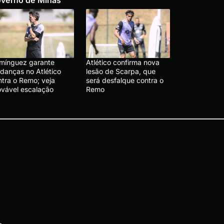
mínguez garante
Atlético confirma nova
danças no Atlético
lesão de Scarpa, que
ntra o Remo; veja
será desfalque contra o
ovável escalação
Remo