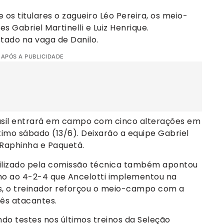
 os titulares o zagueiro Léo Pereira, os meio-
 Gabriel Martinelli e Luiz Henrique.
tado na vaga de Danilo.
 APÓS A PUBLICIDADE
asil entrará em campo com cinco alterações em
ltimo sábado (13/6). Deixarão a equipe Gabriel
Raphinha e Paquetá.
ilizado pela comissão técnica também apontou
o ao 4-2-4 que Ancelotti implementou na
s, o treinador reforçou o meio-campo com a
rês atacantes.
ndo testes nos últimos treinos da Seleção