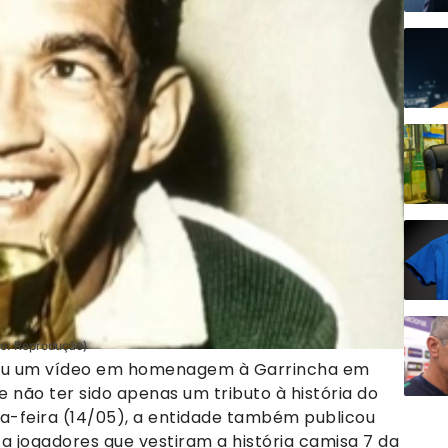
to: Reprodução)
licou um vídeo em homenagem à Garrincha em
e não ter sido apenas um tributo à história do
rta-feira (14/05), a entidade também publicou
 jogadores que vestiram a história camisa 7 da