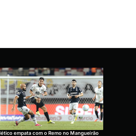
lético empata com o Remo no Mangueirão