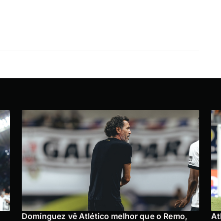
Domínguez vê Atlético melhor que o Remo,
At