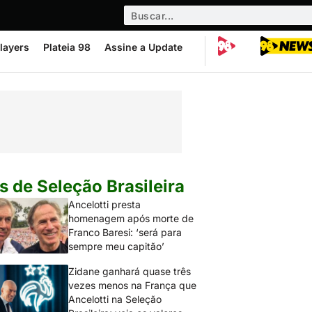
layers
Plateia 98
Assine a Update
s de Seleção Brasileira
Ancelotti presta
homenagem após morte de
Franco Baresi: ‘será para
sempre meu capitão’
Zidane ganhará quase três
vezes menos na França que
Ancelotti na Seleção