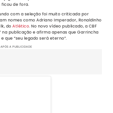
 ficou de fora.
do com a seleção foi muito criticada por
eram nomes como Adriano Imperador, Ronaldinho
lk, do
Atlético
. No novo vídeo publicado, a CBF
o” na publicação e afirma apenas que Garrincha
 e que “seu legado será eterno”.
 APÓS A PUBLICIDADE