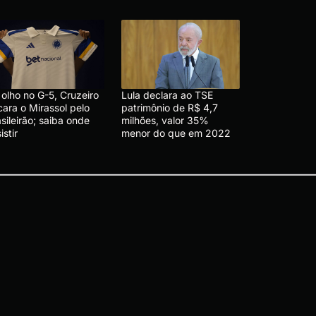
olho no G-5, Cruzeiro
Lula declara ao TSE
cara o Mirassol pelo
patrimônio de R$ 4,7
sileirão; saiba onde
milhões, valor 35%
istir
menor do que em 2022