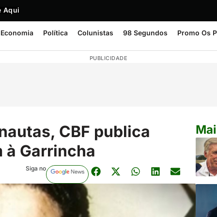
 Aqui
Economia
Política
Colunistas
98 Segundos
Promo Os P
PUBLICIDADE
rnautas, CBF publica
Mai
 à Garrincha
Siga no