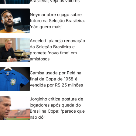
Brasileira; veja os valores
Neymar abre o jogo sobre
futuro na Seleção Brasileira:
‘não quero mais’
Ancelotti planeja renovação
da Seleção Brasileira e
promete ‘novo time’ em
amistosos
Camisa usada por Pelé na
final da Copa de 1958 é
vendida por R$ 25 milhões
Jorginho critica postura de
jogadores após queda do
Brasil na Copa: ‘parece que
não dói’