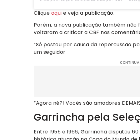
Clique
aqui
e veja a publicação.
Porém, a nova publicação também não fo
voltaram a criticar a CBF nos comentári
“Só postou por causa da repercussão por
um seguidor
CONTINUA
“Agora né?! Vocês são amadores DEMAIS
Garrincha pela Sele
Entre 1955 e 1966, Garrincha disputou 60 
histórica atuação na Copa do Mundo de 