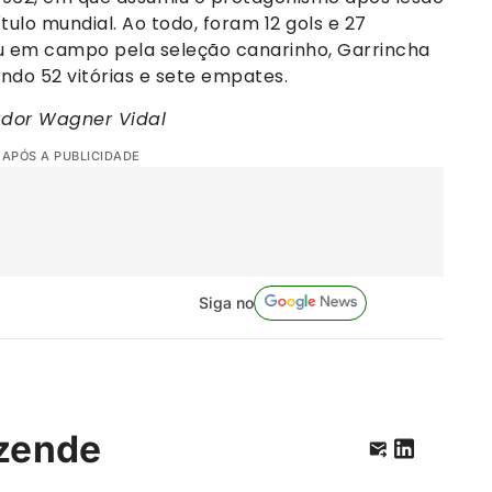
ítulo mundial. Ao todo, foram 12 gols e 27
ou em campo pela seleção canarinho, Garrincha
ndo 52 vitórias e sete empates.
ador Wagner Vidal
 APÓS A PUBLICIDADE
Siga no
zende