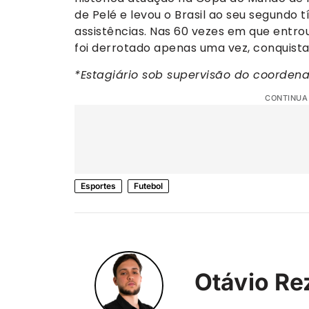
de Pelé e levou o Brasil ao seu segundo t
assistências. Nas 60 vezes em que entr
foi derrotado apenas uma vez, conquista
*Estagiário sob supervisão do coorden
CONTINUA
Esportes
Futebol
Otávio Re