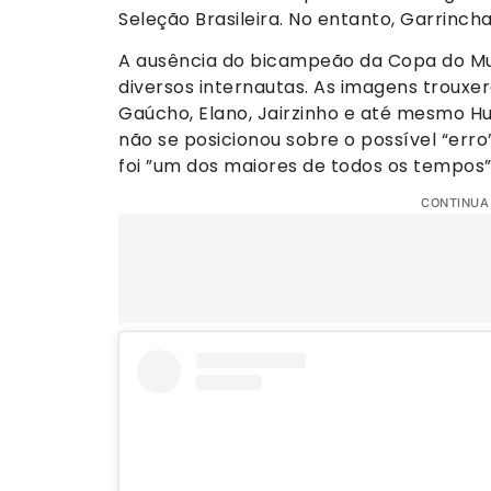
Seleção Brasileira. No entanto, Garrincha
A ausência do bicampeão da Copa do Mun
diversos internautas. As imagens troux
Gaúcho, Elano, Jairzinho e até mesmo Hu
não se posicionou sobre o possível “err
foi ”um dos maiores de todos os tempos”
CONTINUA