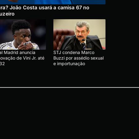
ra? João Costa usará a camisa 67 no
uzeiro
al Madrid anuncia
STJ condena Marco
ovação de Vini Jr. até
Buzzi por assédio sexual
32
e importunação