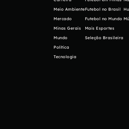
Meio Ambiente
Futebol no Brasil
H
Mercado
Futebol no Mundo
Mú
Minas Gerais
Mais Esportes
Mundo
Seleção Brasileira
Política
Tecnologia