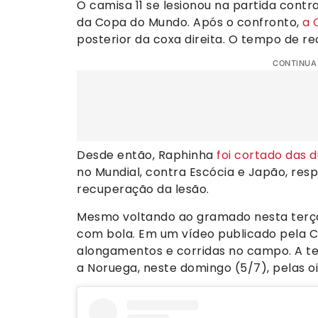
O camisa 11 se lesionou na partida contr
da Copa do Mundo. Após o confronto,
a 
posterior da coxa direita. O tempo de r
CONTINUA
Desde então, Raphinha
foi cortado das d
no Mundial, contra Escócia e Japão, res
recuperação da lesão.
Mesmo voltando ao gramado nesta terça-
com bola. Em um vídeo publicado pela 
alongamentos e corridas no campo. A ten
a Noruega, neste domingo (5/7), pelas o