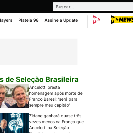
layers
Plateia 98
Assine a Update
s de Seleção Brasileira
Ancelotti presta
homenagem após morte de
Franco Baresi: ‘será para
sempre meu capitão’
Zidane ganhará quase três
vezes menos na França que
Ancelotti na Seleção