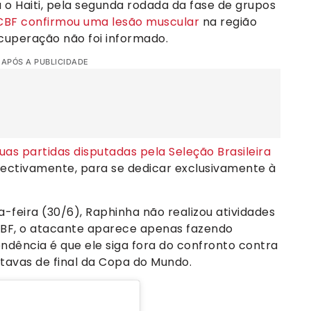
a o Haiti, pela segunda rodada da fase de grupos
CBF confirmou uma lesão muscular
na região
ecuperação não foi informado.
 APÓS A PUBLICIDADE
uas partidas disputadas pela Seleção Brasileira
pectivamente, para se dedicar exclusivamente à
feira (30/6), Raphinha não realizou atividades
CBF, o atacante aparece apenas fazendo
dência é que ele siga fora do confronto contra
itavas de final da Copa do Mundo.