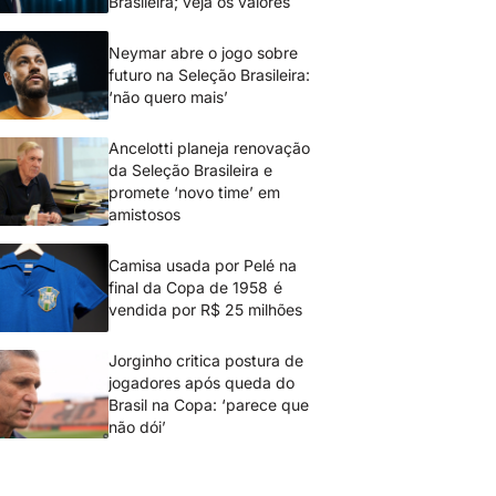
Brasileira; veja os valores
Neymar abre o jogo sobre
futuro na Seleção Brasileira:
‘não quero mais’
Ancelotti planeja renovação
da Seleção Brasileira e
promete ‘novo time’ em
amistosos
Camisa usada por Pelé na
final da Copa de 1958 é
vendida por R$ 25 milhões
Jorginho critica postura de
jogadores após queda do
Brasil na Copa: ‘parece que
não dói’