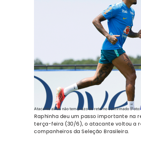
Atacante ainda não tem prazo de retorno confirmado (Foto: 
Raphinha deu um passo importante na r
terça-feira (30/6), o atacante voltou a 
companheiros da Seleção Brasileira.