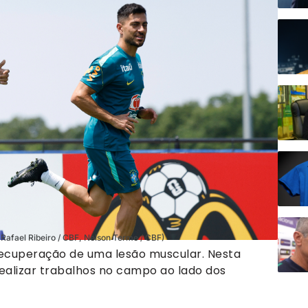
Rafael Ribeiro / CBF, Nelson Terme / CBF)
ecuperação de uma lesão muscular. Nesta
realizar trabalhos no campo ao lado dos