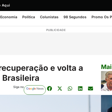
 Aqui
Economia
Política
Colunistas
98 Segundos
Promo Os P
PUBLICIDADE
ecuperação e volta a
Mai
 Brasileira
Siga no