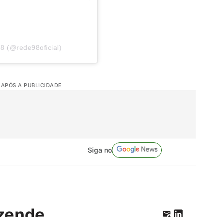
8 (@rede98oficial)
 APÓS A PUBLICIDADE
Siga no
zende