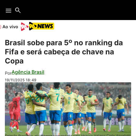
Ao vivo
Brasil sobe para 5º no ranking da
Fifa e será cabeça de chave na
Copa
Agência Brasil
Por
19/11/2025
18:49
Seleção Brasileira, atualmente comandada pelo técnico italiano Carlo Ancelotti