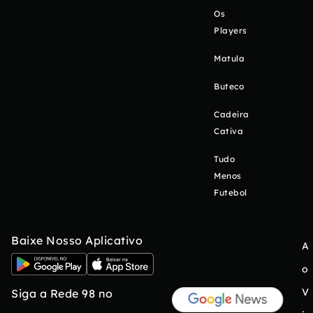
Os
Players
Matula
Buteco
Cadeira
Cativa
Tudo
Menos
Futebol
Baixe Nosso Aplicativo
A
o
V
Siga a Rede 98 no