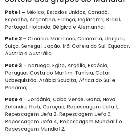
Pote 1 –
México, Estados Unidos, Canadá,
Espanha, Argentina, França, Inglaterra, Brasil,
Portugal, Holanda, Bélgica e Alemanha;
Pote 2
– Croácia, Marrocos, Colômbia, Uruguai,
Suíça, Senegal, Japão, Irã, Coreia do Sul, Equador,
Áustria e Austrália;
Pote 3
– Noruega, Egito, Argélia, Escócia,
Paraguai, Costa do Marfim, Tunísia, Catar,
Uzbequistão, Arábia Saudita, África do Sul e
Panamá;
Pote 4
– Jordânia, Cabo Verde, Gana, Nova
Zelândia, Haiti, Curaçao, Repescagem Uefa 1,
Repescagem Uefa 2, Repescagem Uefa 3,
Repescagem Uefa 4, Repescagem Mundial 1 e
Repescagem Mundial 2.