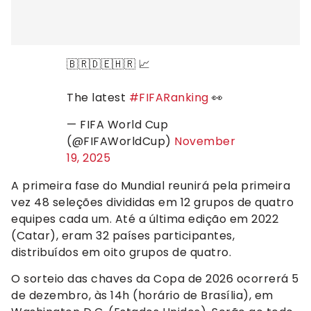
🇧🇷🇩🇪🇭🇷 📈
The latest
#FIFARanking
👀
— FIFA World Cup
(@FIFAWorldCup)
November
19, 2025
A primeira fase do Mundial reunirá pela primeira
vez 48 seleções divididas em 12 grupos de quatro
equipes cada um. Até a última edição em 2022
(Catar), eram 32 países participantes,
distribuídos em oito grupos de quatro.
O sorteio das chaves da Copa de 2026 ocorrerá 5
de dezembro, às 14h (horário de Brasília), em