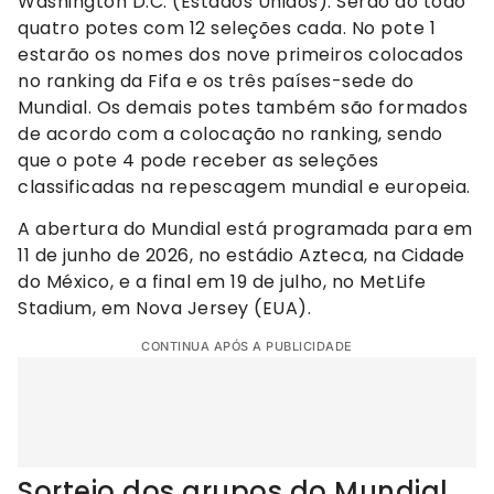
Washington D.C. (Estados Unidos). Serão ao todo
quatro potes com 12 seleções cada. No pote 1
estarão os nomes dos nove primeiros colocados
no ranking da Fifa e os três países-sede do
Mundial. Os demais potes também são formados
de acordo com a colocação no ranking, sendo
que o pote 4 pode receber as seleções
classificadas na repescagem mundial e europeia.
A abertura do Mundial está programada para em
11 de junho de 2026, no estádio Azteca, na Cidade
do México, e a final em 19 de julho, no MetLife
Stadium, em Nova Jersey (EUA).
CONTINUA APÓS A PUBLICIDADE
Sorteio dos grupos do Mundial