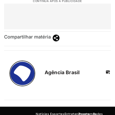
CONTINUA APÓS A PUBLICIDADE
Compartilhar matéria
Agência Brasil
Notícias
Esportes
Entretenimento
Programas
Redes