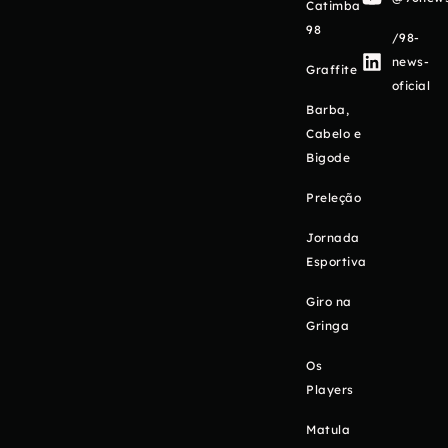
Catimba
98
/98-
news-
Graffite
oficial
Barba,
Cabelo e
Bigode
Preleção
Jornada
Esportiva
Giro na
Gringa
Os
Players
Matula