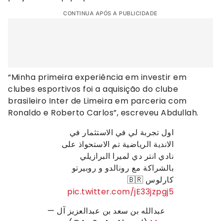
CONTINUA APÓS A PUBLICIDADE
“Minha primeira experiência em investir em
clubes esportivos foi a aquisição do clube
brasileiro Inter de Limeira em parceria com
Ronaldo e Roberto Carlos”, escreveu Abdullah.
اول تجربة لي في الاستثمار في
الاندية الرياضية تم الاستحواذ على
نادي انتر دي لميرا البرازيلي
بالشراكة مع رونالدو و روبيرتو
كارلوس 🇧🇷
pic.twitter.com/jE33jzpgj5
— عبدالله بن سعد بن عبدالعزيز آل