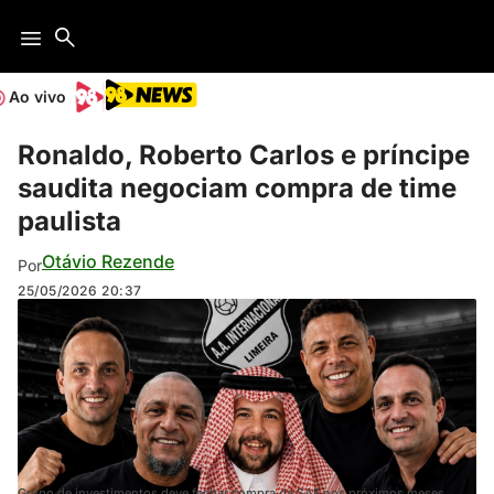
Ao vivo
Ronaldo, Roberto Carlos e príncipe
saudita negociam compra de time
paulista
Otávio Rezende
Por
25/05/2026
20:37
Grupo de investimentos deve fechar compra da SAF nos próximos meses