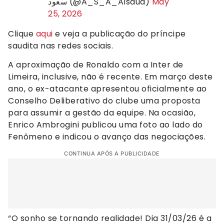
سعود (@A_S_A_Alsaud)
May
25, 2026
Clique
aqui
e veja a publicação do príncipe
saudita nas redes sociais.
A aproximação de Ronaldo com a Inter de
Limeira, inclusive, não é recente. Em março deste
ano, o ex-atacante apresentou oficialmente ao
Conselho Deliberativo do clube uma proposta
para assumir a gestão da equipe. Na ocasião,
Enrico Ambrogini publicou uma foto ao lado do
Fenômeno e indicou o avanço das negociações.
CONTINUA APÓS A PUBLICIDADE
“O sonho se tornando realidade! Dia 31/03/26 é a