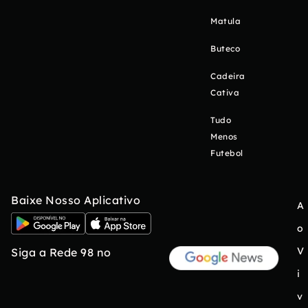
Matula
Buteco
Cadeira
Cativa
Tudo
Menos
Futebol
Baixe Nosso Aplicativo
A
o
V
Siga a Rede 98 no
i
v