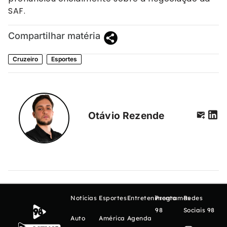
SAF.
Compartilhar matéria
Cruzeiro
Esportes
Otávio Rezende
Notícias
Esportes
Entretenimento
Programas
Redes
98
Sociais 98
Auto
América
Agenda