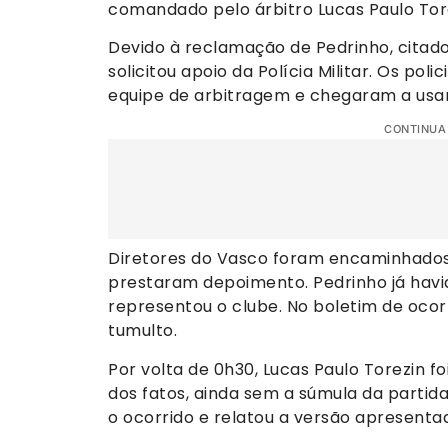
comandado pelo árbitro Lucas Paulo Tore
Devido à reclamação de Pedrinho, citado
solicitou apoio da Polícia Militar. Os pol
equipe de arbitragem e chegaram a usar
CONTINUA
Diretores do Vasco foram encaminhados 
prestaram depoimento. Pedrinho já havi
representou o clube. No boletim de ocorr
tumulto.
Por volta de 0h30, Lucas Paulo Torezin fo
dos fatos, ainda sem a súmula da parti
o ocorrido e relatou a versão apresentad