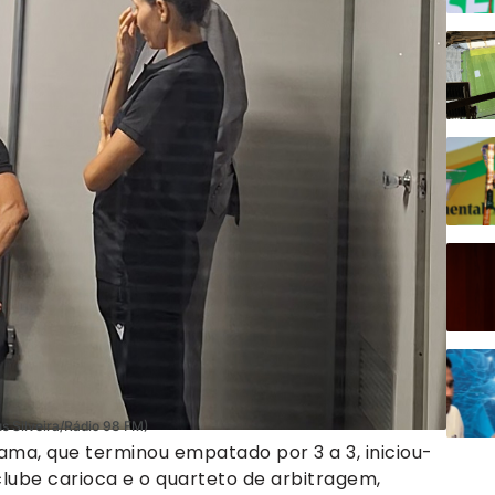
us Silveira/Rádio 98 FM)
ama, que terminou empatado por 3 a 3, iniciou-
lube carioca e o quarteto de arbitragem,