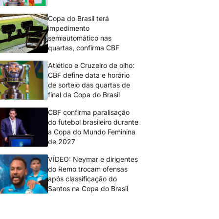
Copa do Brasil terá
impedimento
semiautomático nas
quartas, confirma CBF
Atlético e Cruzeiro de olho:
CBF define data e horário
de sorteio das quartas de
final da Copa do Brasil
CBF confirma paralisação
do futebol brasileiro durante
a Copa do Mundo Feminina
de 2027
VÍDEO: Neymar e dirigentes
do Remo trocam ofensas
após classificação do
Santos na Copa do Brasil