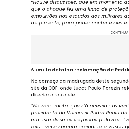
“
Houve discussões, que em momento da
que o choque fez uma linha de proteçã
empurrões nos escudos dos militares do
de pimenta, para poder conter esses 
CONTINUA
Sumula detalha reclamação de Pedr
No começo da madrugada deste segunda-f
site da CBF, onde Lucas Paulo Torezin re
direcionadas a ele.
“
Na zona mista, que dá acesso aos vest
presidente do Vasco, sr Pedro Paulo de
em riste disse as seguintes palavras: “
falar: você sempre prejudica o Vasco q