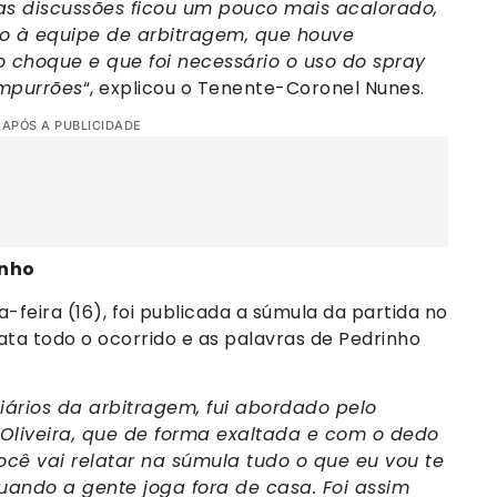
s discussões ficou um pouco mais acalorado,
o à equipe de arbitragem, que houve
 choque e que foi necessário o uso do spray
empurrões
“, explicou o Tenente-Coronel Nunes.
 APÓS A PUBLICIDADE
inho
eira (16), foi publicada a súmula da partida no
lata todo o ocorrido e as palavras de Pedrinho
iários da arbitragem, fui abordado pelo
 Oliveira, que de forma exaltada e com o dedo
você vai relatar na súmula tudo o que eu vou te
uando a gente joga fora de casa. Foi assim