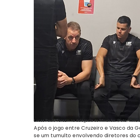
Lucas Paulo Torezin na delegacia do Mineirão. (Foto: Viníci
Após o jogo entre Cruzeiro e Vasco da G
se um tumulto envolvendo diretores do c