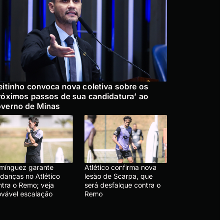
eitinho convoca nova coletiva sobre os
róximos passos de sua candidatura’ ao
verno de Minas
mínguez garante
Atlético confirma nova
danças no Atlético
lesão de Scarpa, que
ntra o Remo; veja
será desfalque contra o
ovável escalação
Remo