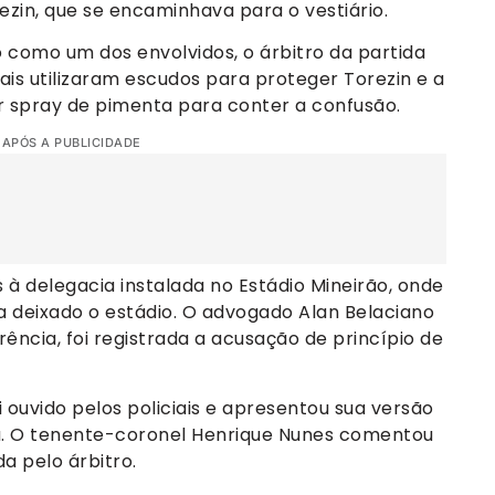
zin, que se encaminhava para o vestiário.
 como um dos envolvidos, o árbitro da partida
iciais utilizaram escudos para proteger Torezin e a
 spray de pimenta para conter a confusão.
 APÓS A PUBLICIDADE
à delegacia instalada no Estádio Mineirão, onde
a deixado o estádio. O advogado Alan Belaciano
ência, foi registrada a acusação de princípio de
i ouvido pelos policiais e apresentou sua versão
da. O tenente-coronel Henrique Nunes comentou
a pelo árbitro.