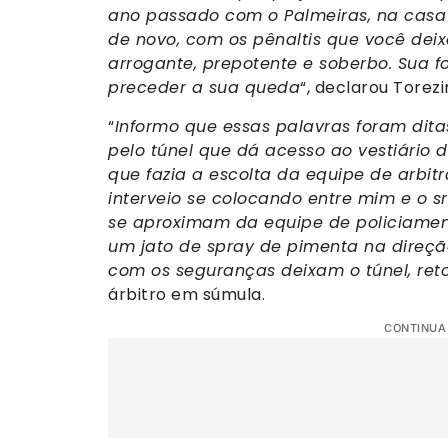
ano passado com o Palmeiras, na casa d
de novo, com os pênaltis que você dei
arrogante, prepotente e soberbo. Sua f
preceder a sua queda
“, declarou Torez
“
Informo que essas palavras foram dit
pelo túnel que dá acesso ao vestiário 
que fazia a escolta da equipe de arbi
interveio se colocando entre mim e o 
se aproximam da equipe de policiamen
um jato de spray de pimenta na direçã
com os seguranças deixam o túnel, ret
árbitro em súmula.
CONTINUA