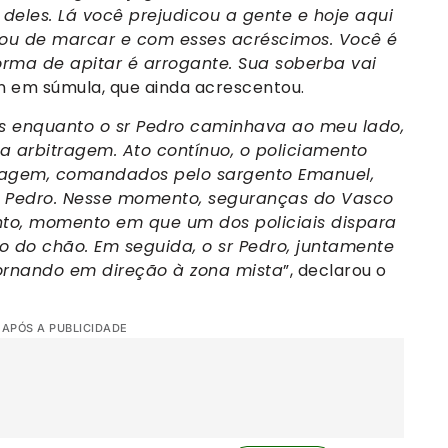
eles. Lá você prejudicou a gente e hoje aqui
xou de marcar e com esses acréscimos. Você é
orma de apitar é arrogante. Sua soberba vai
in em súmula, que ainda acrescentou.
as enquanto o sr Pedro caminhava ao meu lado,
da arbitragem. Ato contínuo, o policiamento
tragem, comandados pelo sargento Emanuel,
sr Pedro. Nesse momento, seguranças do Vasco
to, momento em que um dos policiais dispara
o do chão. Em seguida, o sr Pedro, juntamente
ornando em direção à zona mista
”, declarou o
 APÓS A PUBLICIDADE