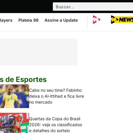
layers
Plateia 98
Assine a Update
s de Esportes
Cabe no seu time? Fabinho
deixa o Al-Ittihad e fica livre
no mercado
Quartas da Copa do Brasil
2026: veja os classificados
e detalhes do sorteio