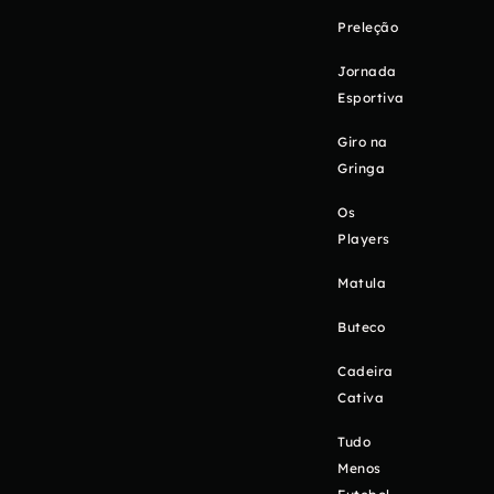
Preleção
Jornada
Esportiva
Giro na
Gringa
Os
Players
Matula
Buteco
Cadeira
Cativa
Tudo
Menos