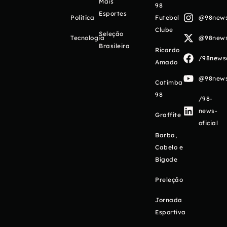
Mais
98
Esportes
Política
Futebol
@98newso
Clube
Seleção
Tecnologia
@98newso
Brasileira
Ricardo
/98newso
Amado
@98newso
Catimba
98
/98-
news-
Graffite
oficial
Barba,
Cabelo e
Bigode
Preleção
Jornada
Esportiva