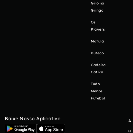
Giro na
Gringa
Os
Players
Matula
Buteco
Cadeira
Cativa
Tudo
Menos
Futebol
Baixe Nosso Aplicativo
A
o