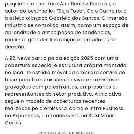
psiquiatra e escritora Ana Beatriz Barbosa; o
autor do best-seller “Seja Foda”, Caio Carneiro; e
a atleta olímpica Gabriela dos Santos. O Imersão
Indústria se consolida, assim, como um espaço de
aprendizado e antecipação de tendências,
reunindo grandes lideranças e tomadores de
decisão.
A 98 News participa da edição 2025 com uma
cobertura especial e estrutura própria montada
no local. O estúdio móvel da emissora servirá de
base para transmissões ao vivo, entrevistas e
gravações com palestrantes, empresários e
representantes do setor produtivo. A iniciativa
segue o modelo de coberturas recentes
realizadas pela emissora, como o Infra Business,
no Expominas, e o Leadershift, na Sala Minas
Gerais.
CONTINUA APÓS A PUBLICIDADE