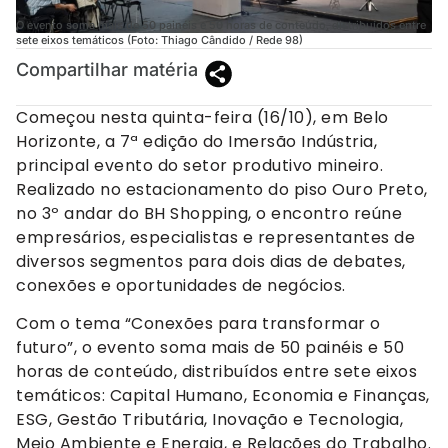
O evento soma mais de 50 painéis e 50 horas de conteúdo, distribuídos entre
sete eixos temáticos (Foto: Thiago Cândido / Rede 98)
Compartilhar matéria
Começou nesta quinta-feira (16/10), em Belo
Horizonte, a 7ª edição do Imersão Indústria,
principal evento do setor produtivo mineiro.
Realizado no estacionamento do piso Ouro Preto,
no 3º andar do BH Shopping, o encontro reúne
empresários, especialistas e representantes de
diversos segmentos para dois dias de debates,
conexões e oportunidades de negócios.
Com o tema “Conexões para transformar o
futuro”, o evento soma mais de 50 painéis e 50
horas de conteúdo, distribuídos entre sete eixos
temáticos: Capital Humano, Economia e Finanças,
ESG, Gestão Tributária, Inovação e Tecnologia,
Meio Ambiente e Energia, e Relações do Trabalho.