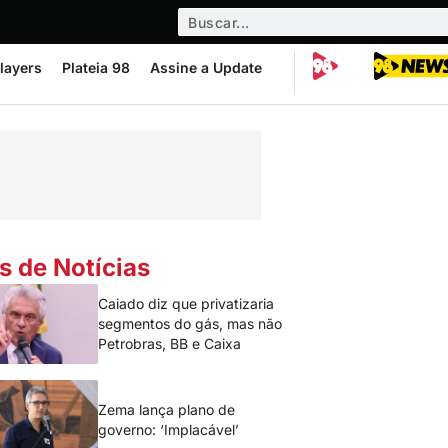
layers
Plateia 98
Assine a Update
s de Notícias
Caiado diz que privatizaria
segmentos do gás, mas não
Petrobras, BB e Caixa
Zema lança plano de
governo: ‘Implacável’