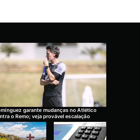
mínguez garante mudanças no Atlético
ntra o Remo; veja provável escalação