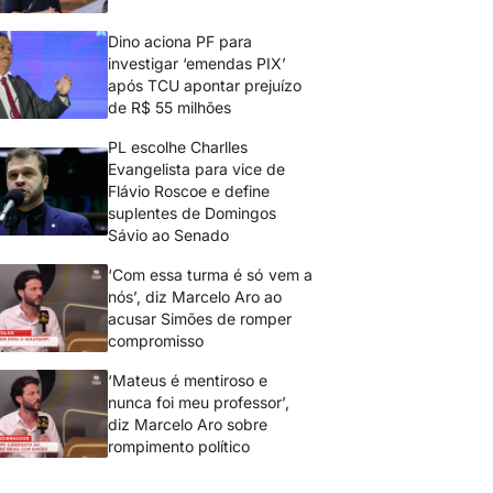
Dino aciona PF para
investigar ‘emendas PIX’
após TCU apontar prejuízo
de R$ 55 milhões
PL escolhe Charlles
Evangelista para vice de
Flávio Roscoe e define
suplentes de Domingos
Sávio ao Senado
‘Com essa turma é só vem a
nós’, diz Marcelo Aro ao
acusar Simões de romper
compromisso
‘Mateus é mentiroso e
nunca foi meu professor’,
diz Marcelo Aro sobre
rompimento político