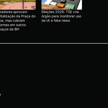
radores aprovam
Eleições 2026: TSE cria
vitalização da Praça do
órgão para monitorar uso
pa, mas cobram
de IA e fake news
formas em outros
paços de BH
s