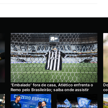
‘Embalado’ fora de casa, Atlético enfrenta o
Do
Remo pelo Brasileirão; saiba onde assistir
co