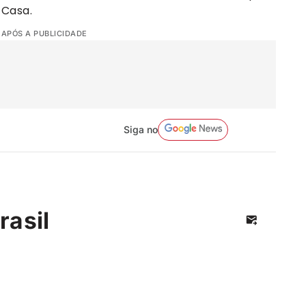
 Casa.
 APÓS A PUBLICIDADE
Siga no
rasil