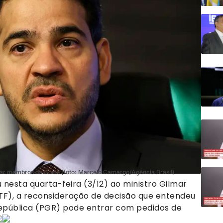
r membros da Corte (foto: Marcelo Camargo/Agência Brasil)
nesta quarta-feira (3/12) ao ministro Gilmar
TF), a reconsideração de decisão que entendeu
epública (PGR) pode entrar com pedidos de