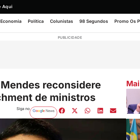
 Aqui
Economia
Política
Colunistas
98 Segundos
Promo Os P
PUBLICIDADE
 Mendes reconsidere
Mai
hment de ministros
Siga no