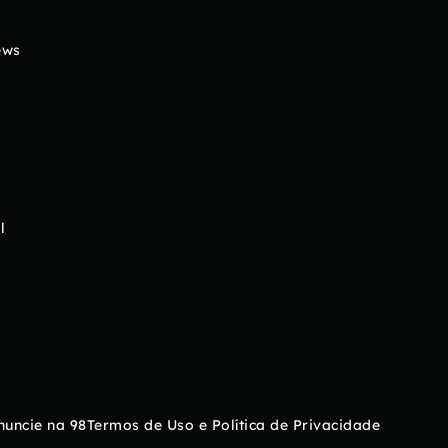
ews
l
nuncie na 98
Termos de Uso e Política de Privacidade