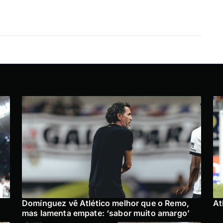
Domínguez vê Atlético melhor que o Remo,
At
mas lamenta empate: ‘sabor muito amargo’