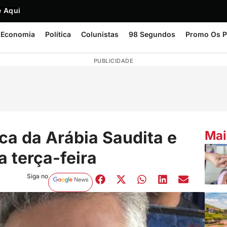
 Aqui
Economia
Política
Colunistas
98 Segundos
Promo Os P
PUBLICIDADE
a da Arábia Saudita e
Mai
a terça-feira
Siga no