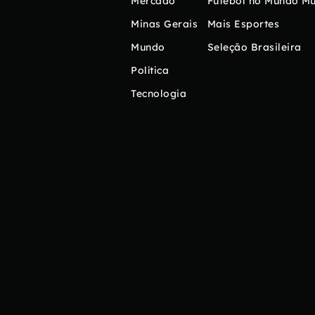
Mercado
Futebol no Mundo
Mú
Minas Gerais
Mais Esportes
Mundo
Seleção Brasileira
Política
Tecnologia