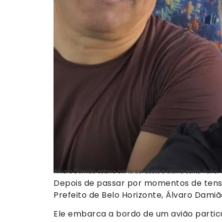
Álvaro Damião estava em Israel deste a última sexta-feira.
Depois de passar por momentos de tensã
Prefeito de Belo Horizonte, Álvaro Damião
Ele embarca a bordo de um avião particu