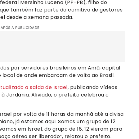
 federal Mersinho Lucena (PP-PB), filho do
, que também faz parte da comitiva de gestores
rael desde a semana passada.
 APÓS A PUBLICIDADE
dos por servidores brasileiros em Amã, capital
o local de onde embarcam de volta ao Brasil.
tualizado a saída de Israel
, publicando vídeos
 Jordânia. Aliviado, o prefeito celebrou o
srael por volta de 11 horas da manhã até a divisa
iano, já estamos aqui. Somos um grupo de 12
távamos em Israel, do grupo de 18, 12 vieram para
aço aéreo ser liberado”, relatou o prefeito.