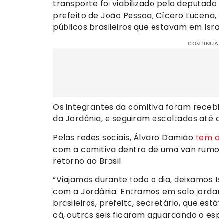
transporte foi viabilizado pelo deputado
prefeito de João Pessoa, Cícero Lucena
públicos brasileiros que estavam em Is
CONTINUA
Os integrantes da comitiva foram recebi
da Jordânia, e seguiram escoltados até 
Pelas redes sociais, Álvaro Damião
tem a
com a comitiva dentro de uma van rumo à
retorno ao Brasil.
“Viajamos durante todo o dia, deixamos I
com a Jordânia. Entramos em solo jordan
brasileiros, prefeito, secretário, que es
cá, outros seis ficaram aguardando o esp