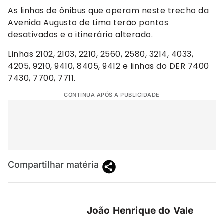
As linhas de ônibus que operam neste trecho da
Avenida Augusto de Lima terão pontos
desativados e o itinerário alterado.
Linhas 2102, 2103, 2210, 2560, 2580, 3214, 4033,
4205, 9210, 9410, 8405, 9412 e linhas do DER 7400
7430, 7700, 7711.
CONTINUA APÓS A PUBLICIDADE
Compartilhar matéria
João Henrique do Vale