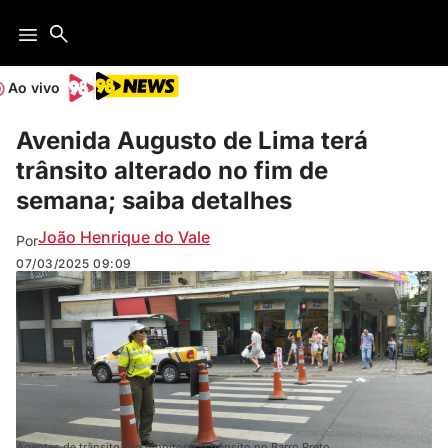
Ao vivo
Avenida Augusto de Lima terá
trânsito alterado no fim de
semana; saiba detalhes
João Henrique do Vale
Por
07/03/2025
09:09
Agentes de trânsito vão monitorar o trânsito no Barro Preto