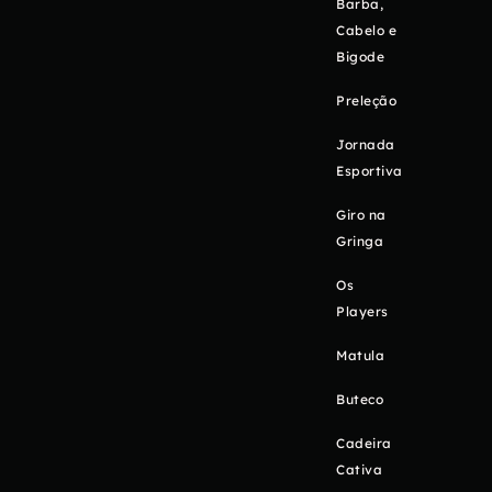
Barba,
Cabelo e
Bigode
Preleção
Jornada
Esportiva
Giro na
Gringa
Os
Players
Matula
Buteco
Cadeira
Cativa