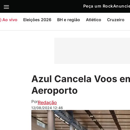
Peça um Rock
Anuncie
Ao vivo
Eleições 2026
BH e região
Atlético
Cruzeiro
Azul Cancela Voos em
Aeroporto
Por
Redação
12/08/2024
12:46