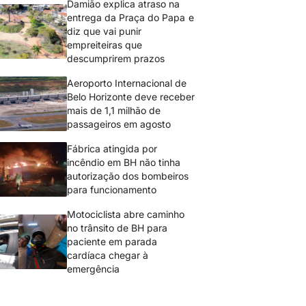
Damião explica atraso na
entrega da Praça do Papa e
diz que vai punir
empreiteiras que
descumprirem prazos
Aeroporto Internacional de
Belo Horizonte deve receber
mais de 1,1 milhão de
passageiros em agosto
Fábrica atingida por
incêndio em BH não tinha
autorização dos bombeiros
para funcionamento
Motociclista abre caminho
no trânsito de BH para
paciente em parada
cardíaca chegar à
emergência