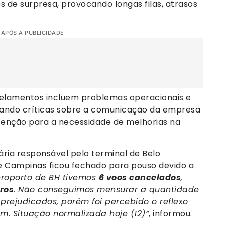
 de surpresa, provocando longas filas, atrasos
 APÓS A PUBLICIDADE
celamentos incluem problemas operacionais e
rando críticas sobre a comunicação da empresa
atenção para a necessidade de melhorias na
ria responsável pelo terminal de Belo
e Campinas ficou fechado para pouso devido a
eroporto de BH tivemos
6 voos cancelados
,
ros
. Não conseguimos mensurar a quantidade
rejudicados, porém foi percebido o reflexo
m. Situação normalizada hoje (12)”
, informou.