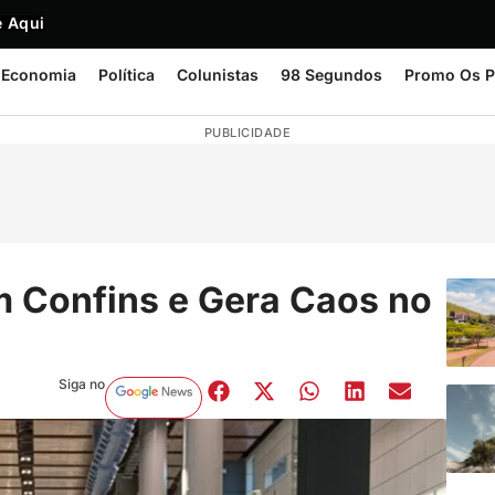
 Aqui
Economia
Política
Colunistas
98 Segundos
Promo Os P
PUBLICIDADE
 Confins e Gera Caos no
Siga no