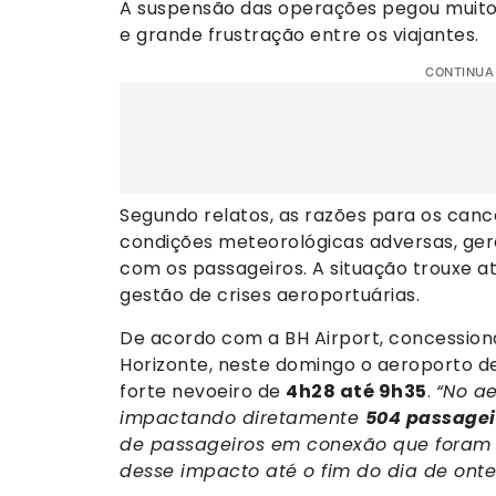
A suspensão das operações pegou muitos
e grande frustração entre os viajantes.
CONTINUA
Segundo relatos, as razões para os can
condições meteorológicas adversas, ge
com os passageiros. A situação trouxe 
gestão de crises aeroportuárias.
De acordo com a BH Airport, concessioná
Horizonte, neste domingo o aeroporto d
forte nevoeiro de
4h28 até 9h35
.
“No a
impactando diretamente
504 passagei
de passageiros em conexão que foram p
desse impacto até o fim do dia de onte