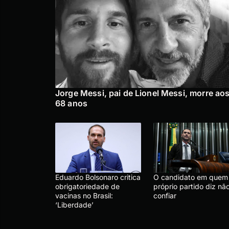
Jorge Messi, pai de Lionel Messi, morre ao
68 anos
Eduardo Bolsonaro critica
O candidato em quem
obrigatoriedade de
próprio partido diz nã
vacinas no Brasil:
confiar
‘Liberdade’