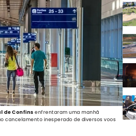
l de Confins
enfrentaram uma manhã
ao cancelamento inesperado de diversos voos