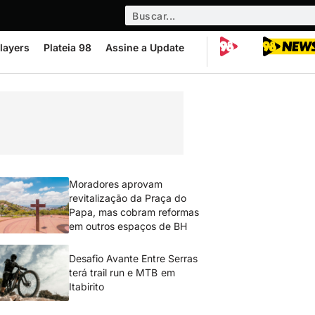
layers
Plateia 98
Assine a Update
Moradores aprovam
revitalização da Praça do
Papa, mas cobram reformas
em outros espaços de BH
Desafio Avante Entre Serras
terá trail run e MTB em
Itabirito