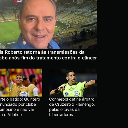
is Roberto retorna às transmissões da
obo após fim do tratamento contra o câncer
telo batido: Quintero
Conmebol define árbitro
anunciado por clube
de Cruzeiro x Flamengo,
lombiano e não vai
pelas oitavas da
a o Atlético
Libertadores