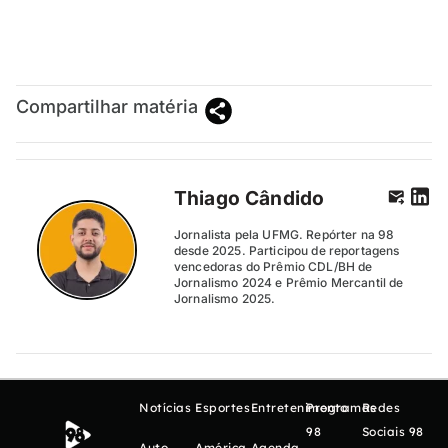
Compartilhar matéria
Thiago Cândido
Jornalista pela UFMG. Repórter na 98
desde 2025. Participou de reportagens
vencedoras do Prêmio CDL/BH de
Jornalismo 2024 e Prêmio Mercantil de
Jornalismo 2025.
Notícias
Esportes
Entretenimento
Programas
Redes
98
Sociais 98
Auto
América
Agenda