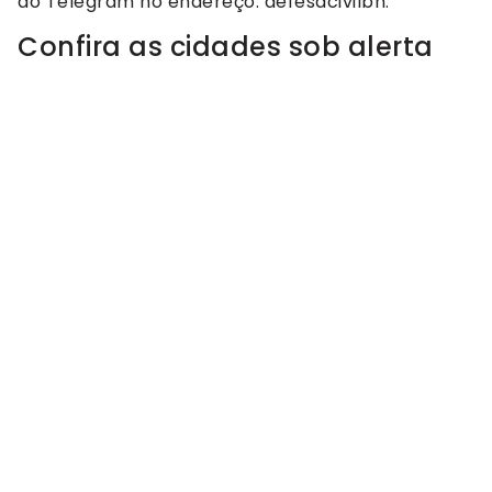
do Telegram no endereço: defesacivilbh.
Confira as cidades sob alerta