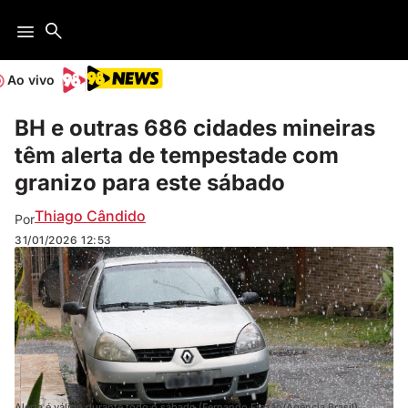
Ao vivo
BH e outras 686 cidades mineiras
têm alerta de tempestade com
granizo para este sábado
Thiago Cândido
Por
31/01/2026
12:53
Alerta é válido durante todo o sábado (Fernando Frazão/Agência Brasil)