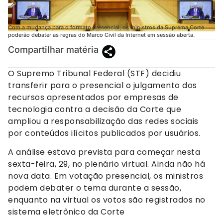
Com a mudança para o formato presencial, os ministros da Suprema Corte
poderão debater as regras do Marco Civil da Internet em sessão aberta.
Compartilhar matéria
O Supremo Tribunal Federal (STF) decidiu
transferir para o presencial o julgamento dos
recursos apresentados por empresas de
tecnologia contra a decisão da Corte que
ampliou a responsabilização das redes sociais
por conteúdos ilícitos publicados por usuários.
A análise estava prevista para começar nesta
sexta-feira, 29, no plenário virtual. Ainda não há
nova data. Em votação presencial, os ministros
podem debater o tema durante a sessão,
enquanto na virtual os votos são registrados no
sistema eletrônico da Corte