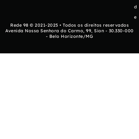
d
e
Rede 98 © 2021-2025 • Todos os direitos reservados
Avenida Nossa Senhora do Carmo, 99, Sion - 30.330-000
- Belo Horizonte/MG