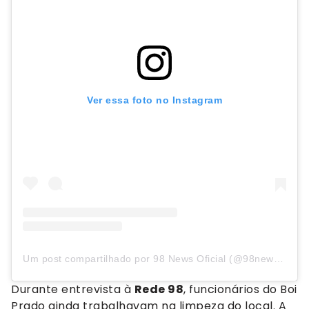
Ver essa foto no Instagram
Um post compartilhado por 98 News Oficial (@98newsoficial)
Durante entrevista à
Rede 98
, funcionários do Boi
Prado ainda trabalhavam na limpeza do local. A