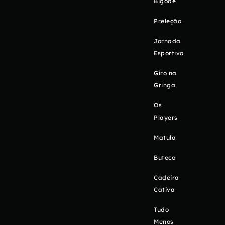
Bigode
Preleção
Jornada
Esportiva
Giro na
Gringa
Os
Players
Matula
Buteco
Cadeira
Cativa
Tudo
Menos