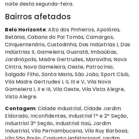
noite desta segunda-feira.
Bairros afetados
Belo Horizonte
: Alto dos Pinheiros, Apolônia,
Betânia, Cabana do Pai Tomás, Camargos,
Cinquentenário, Custodinha, Das Indústrias I, Das
Indústrias II, Gameleira, Guaratã, Imbaúbas,
Jardinópolis, Madre Gertrudes, Maravilha, Nova
Cintra, Nova Gameleira, Oeste, Patrocínio,
Salgado Filho, Santa Maria, São João, Sport Club,
Vila Madre Gertrudes I, II, III e V, Vila Nova
Gameleira I, II e III, Vila Oeste, Vila Vista Alegre,
Vista Alegre.
Contagem
: Cidade Industrial, Cidade Jardim
Eldorado, Inconfidentes, Industrial 1ª e 2ª Seção,
Industrial 3ª Seção, Industrial Itaú, Jardim
Industrial, Vila Pernambucana, Vila Ruy Barbosa,
Vila São Paulo, Conjunto Habitacional Jardim