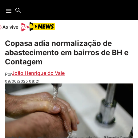
Ao vivo
Copasa adia normalização de
abastecimento em bairros de BH e
Contagem
João Henrique do Vale
Por
09/06/2025
08:21
Serviço deve ser normalizado na noite desta segunda-feira - (Marcello Casal