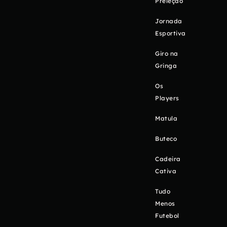
Preleção
Jornada
Esportiva
Giro na
Gringa
Os
Players
Matula
Buteco
Cadeira
Cativa
Tudo
Menos
Futebol