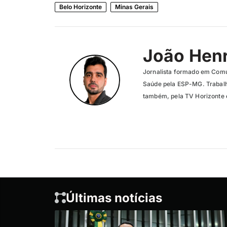
Belo Horizonte
Minas Gerais
João Henr
Jornalista formado em Com
Saúde pela ESP-MG. Trabalh
também, pela TV Horizonte e
Últimas notícias