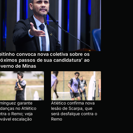
eitinho convoca nova coletiva sobre os
róximos passos de sua candidatura’ ao
verno de Minas
mínguez garante
Atlético confirma nova
danças no Atlético
lesão de Scarpa, que
ntra o Remo; veja
será desfalque contra o
ovável escalação
Remo