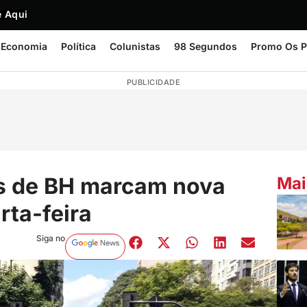
 Aqui
Economia
Política
Colunistas
98 Segundos
Promo Os P
PUBLICIDADE
es de BH marcam nova
Mai
rta-feira
Siga no