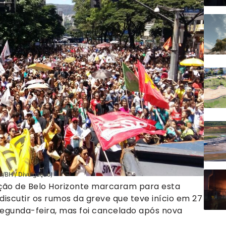
de/BH / Divulgação)
ção de Belo Horizonte marcaram para esta
iscutir os rumos da greve que teve início em 27
segunda-feira, mas foi cancelado após nova