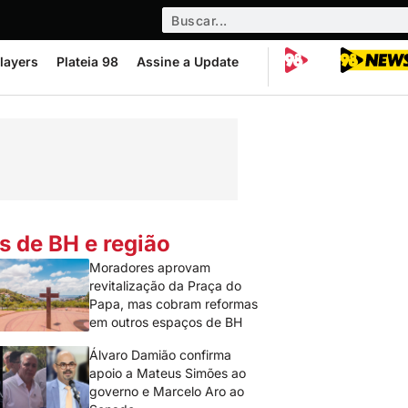
layers
Plateia 98
Assine a Update
s de BH e região
Moradores aprovam
revitalização da Praça do
Papa, mas cobram reformas
em outros espaços de BH
Álvaro Damião confirma
apoio a Mateus Simões ao
governo e Marcelo Aro ao