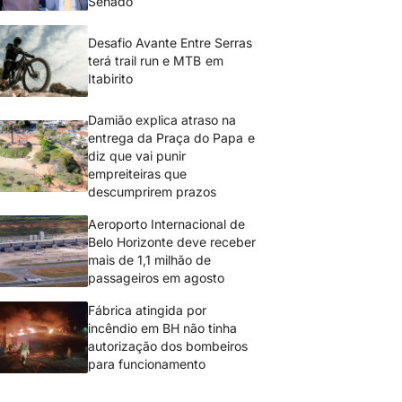
Senado
Desafio Avante Entre Serras
terá trail run e MTB em
Itabirito
Damião explica atraso na
entrega da Praça do Papa e
diz que vai punir
empreiteiras que
descumprirem prazos
Aeroporto Internacional de
Belo Horizonte deve receber
mais de 1,1 milhão de
passageiros em agosto
Fábrica atingida por
incêndio em BH não tinha
autorização dos bombeiros
para funcionamento