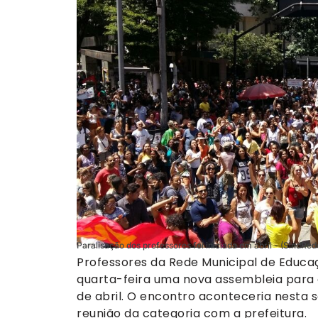
Paralisação dos professores foi iniciada em abril - (SindRe
Professores da Rede Municipal de Educa
quarta-feira uma nova assembleia para d
de abril. O encontro aconteceria nesta 
reunião da categoria com a prefeitura.