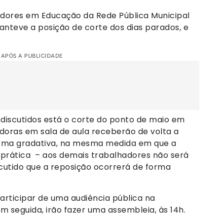
dores em Educação da Rede Pública Municipal
anteve a posição de corte dos dias parados, e
 APÓS A PUBLICIDADE
 discutidos está o corte do ponto de maio em
doras em sala de aula receberão de volta a
orma gradativa, na mesma medida em que a
 prática – aos demais trabalhadores não será
iscutido que a reposição ocorrerá de forma
participar de uma audiência pública na
Em seguida, irão fazer uma assembleia, às 14h.