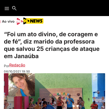
Ao vivo
“Foi um ato divino, de coragem e
de fé”, diz marido da professora
que salvou 25 crianças de ataque
em Janaúba
Redação
Por
06/10/2021
19:50