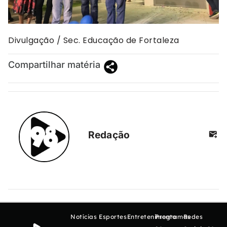
Divulgação / Sec. Educação de Fortaleza
Compartilhar matéria
Redação
Notícias
Esportes
Entretenimento
Programas
Redes