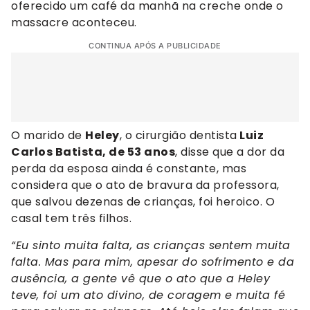
oferecido um café da manhã na creche onde o
massacre aconteceu.
CONTINUA APÓS A PUBLICIDADE
O marido de
Heley
, o cirurgião dentista
Luiz
Carlos Batista, de 53 anos
, disse que a dor da
perda da esposa ainda é constante, mas
considera que o ato de bravura da professora,
que salvou dezenas de crianças, foi heroico. O
casal tem três filhos.
“Eu sinto muita falta, as crianças sentem muita
falta. Mas para mim, apesar do sofrimento e da
ausência, a gente vê que o ato que a Heley
teve, foi um ato divino, de coragem e muita fé