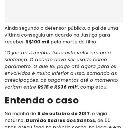
Ainda segundo o defensor público, o pai de uma
vítima conseguiu um acordo na Justiça para
receber
R$100 mil
pela morte do filho.
“O juiz de Janaúba fixou este valor em uma
sentença. O acordo deve ser usado como
parâmetro. O que foi pago até agora para os
envolvidos é muito inferior a isso, somando as
antecipações, os pagamentos até o momento
variam entre
R$18 e R$36 mil
“
, completou.
Entenda o caso
Na manhã de
5 de outubro de 2017
, o vigia
noturno,
Damião Soares dos Santos
, de 50
anos, ateou fogo no próprio corpo, no local e em