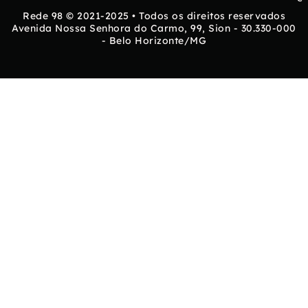
Rede 98 © 2021-2025 • Todos os direitos reservados
Avenida Nossa Senhora do Carmo, 99, Sion - 30.330-000
- Belo Horizonte/MG