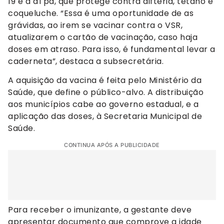
19 e a dTpa, que protege contra difteria, tétano e
coqueluche. “Essa é uma oportunidade de as
grávidas, ao irem se vacinar contra o VSR,
atualizarem o cartão de vacinação, caso haja
doses em atraso. Para isso, é fundamental levar a
caderneta”, destaca a subsecretária.
A aquisição da vacina é feita pelo Ministério da
Saúde, que define o público-alvo. A distribuição
aos municípios cabe ao governo estadual, e a
aplicação das doses, à Secretaria Municipal de
Saúde.
CONTINUA APÓS A PUBLICIDADE
Para receber o imunizante, a gestante deve
apresentar documento que comprove a idade