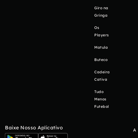
Giro na
Gringa
Os
Players
Matula
Buteco
Cadeira
Cativa
Tudo
Menos
Futebol
Baixe Nosso Aplicativo
A