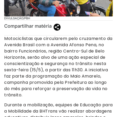
Ação para segurança de motociclistas no centro da cidade |
DIVULGAÇÃO/PBH
Compartilhar matéria
Motociclistas que circularem pelo cruzamento da
Avenida Brasil com a Avenida Afonso Pena, no
bairro Funcionários, região Centro-Sul de Belo
Horizonte, serão alvo de uma ação especial de
conscientização e segurança no trânsito nesta
sexta-feira (15/5), a partir das 11h30. A iniciativa
faz parte da programação do Maio Amarelo,
campanha promovida pela Prefeitura ao longo
do mês para reforçar a preservação da vida no
trânsito.
Durante a mobilização, equipes de Educação para
a Mobilidade da BHTrans vão realizar abordagens