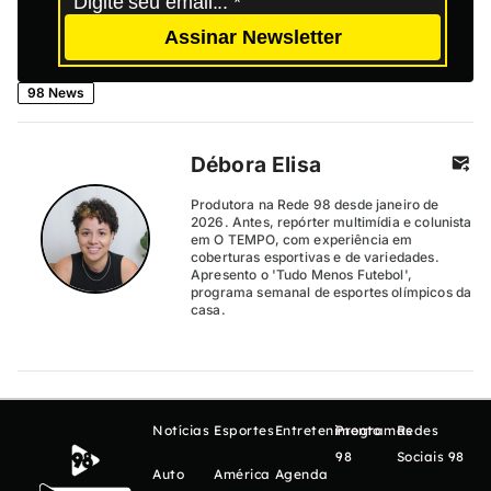
Assinar Newsletter
98 News
Débora Elisa
Produtora na Rede 98 desde janeiro de
2026. Antes, repórter multimídia e colunista
em O TEMPO, com experiência em
coberturas esportivas e de variedades.
Apresento o 'Tudo Menos Futebol',
programa semanal de esportes olímpicos da
casa.
Notícias
Esportes
Entretenimento
Programas
Redes
98
Sociais 98
Auto
América
Agenda