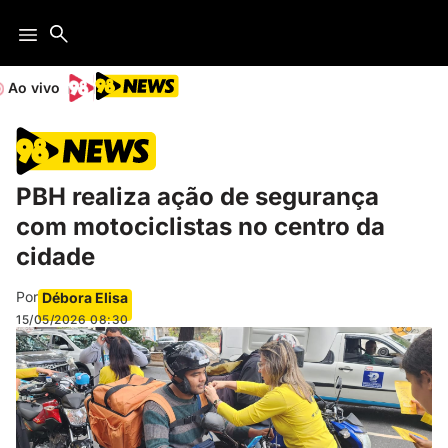
Ao vivo
PBH realiza ação de segurança
com motociclistas no centro da
cidade
Por
Débora Elisa
15/05/2026
08:30