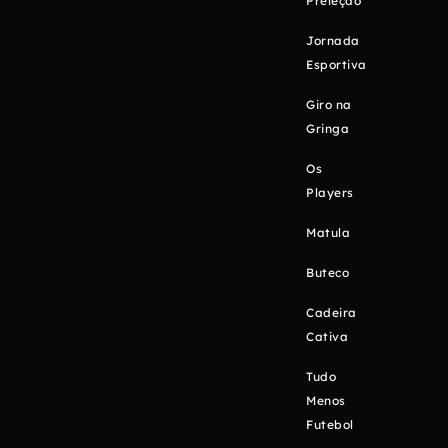
Preleção
Jornada
Esportiva
Giro na
Gringa
Os
Players
Matula
Buteco
Cadeira
Cativa
Tudo
Menos
Futebol