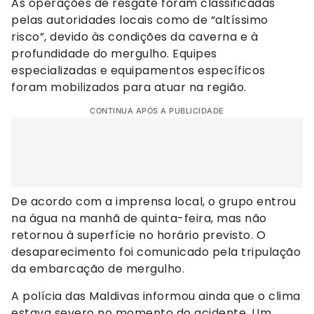
As operações de resgate foram classificadas
pelas autoridades locais como de “altíssimo
risco”, devido às condições da caverna e à
profundidade do mergulho. Equipes
especializadas e equipamentos específicos
foram mobilizados para atuar na região.
CONTINUA APÓS A PUBLICIDADE
De acordo com a imprensa local, o grupo entrou
na água na manhã de quinta-feira, mas não
retornou à superfície no horário previsto. O
desaparecimento foi comunicado pela tripulação
da embarcação de mergulho.
A polícia das Maldivas informou ainda que o clima
estava severo no momento do acidente. Um