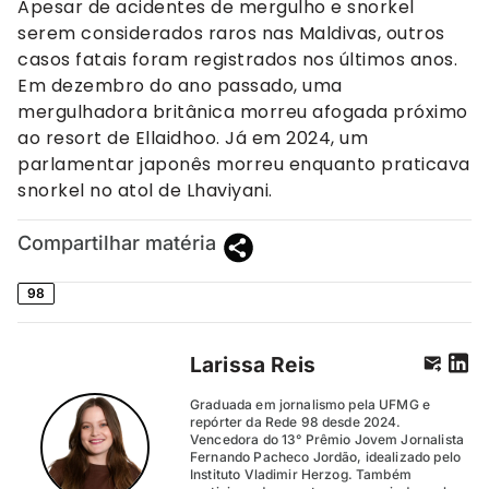
Apesar de acidentes de mergulho e snorkel
serem considerados raros nas Maldivas, outros
casos fatais foram registrados nos últimos anos.
Em dezembro do ano passado, uma
mergulhadora britânica morreu afogada próximo
ao resort de Ellaidhoo. Já em 2024, um
parlamentar japonês morreu enquanto praticava
snorkel no atol de Lhaviyani.
Compartilhar matéria
98
Larissa Reis
Graduada em jornalismo pela UFMG e
repórter da Rede 98 desde 2024.
Vencedora do 13° Prêmio Jovem Jornalista
Fernando Pacheco Jordão, idealizado pelo
Instituto Vladimir Herzog. Também