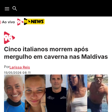
Ao vivo
Cinco italianos morrem após
mergulho em caverna nas Maldivas
Por
Larissa Reis
15/05/2026
08:11