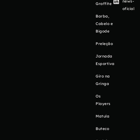
news-
Graffite
oficial
Barba,
Cabelo e
Bigode
Preleção
Jornada
Esportiva
Giro na
Gringa
Os
Players
Matula
Buteco