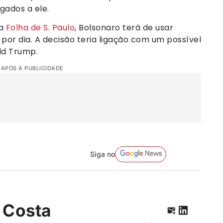
gados a ele.
da
Folha de S. Paulo
, Bolsonaro terá de usar
por dia. A decisão teria ligação com um possível
ld Trump.
 APÓS A PUBLICIDADE
Siga no
 Costa