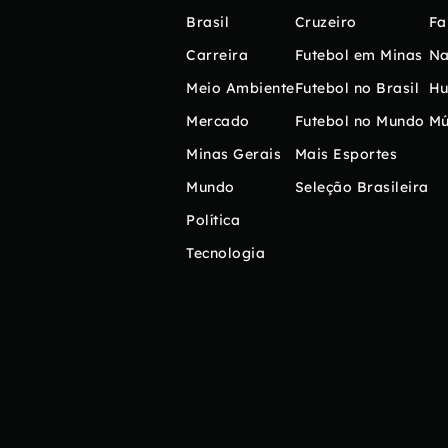
Brasil
Cruzeiro
Fa
Carreira
Futebol em Minas
Na
Meio Ambiente
Futebol no Brasil
H
Mercado
Futebol no Mundo
Mú
Minas Gerais
Mais Esportes
Mundo
Seleção Brasileira
Política
Tecnologia