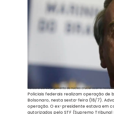
Terceiro dia de julgamento do núcleo crucial ocorre nesta t
Policiais federais realizam operação de
Bolsonaro, nesta sexta-feira (18/7). Ad
operação. O ex-presidente estava em 
autorizados pelo STF (Supremo Tribunal