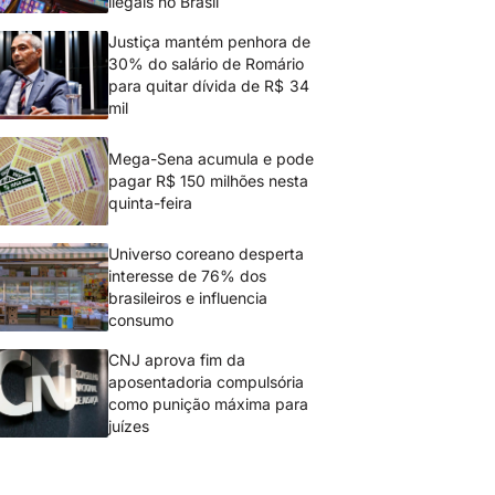
ilegais no Brasil
Justiça mantém penhora de
30% do salário de Romário
para quitar dívida de R$ 34
mil
Mega-Sena acumula e pode
pagar R$ 150 milhões nesta
quinta-feira
Universo coreano desperta
interesse de 76% dos
brasileiros e influencia
consumo
CNJ aprova fim da
aposentadoria compulsória
como punição máxima para
juízes