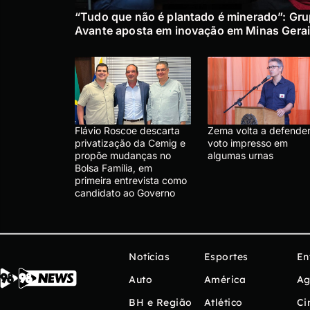
“Tudo que não é plantado é minerado”: Gr
Avante aposta em inovação em Minas Gera
Flávio Roscoe descarta
Zema volta a defende
privatização da Cemig e
voto impresso em
propõe mudanças no
algumas urnas
Bolsa Família, em
primeira entrevista como
candidato ao Governo
Notícias
Esportes
En
Auto
América
Ag
BH e Região
Atlético
Ci