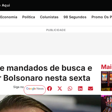
 Aqui
Economia
Política
Colunistas
98 Segundos
Promo Os P
PUBLICIDADE
re mandados de busca e
Mai
r Bolsonaro nesta sexta
Siga no