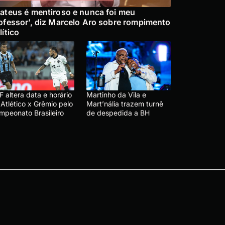
ateus é mentiroso e nunca foi meu
ofessor’, diz Marcelo Aro sobre rompimento
lítico
 altera data e horário
Martinho da Vila e
Atlético x Grêmio pelo
Mart’nália trazem turnê
mpeonato Brasileiro
de despedida a BH