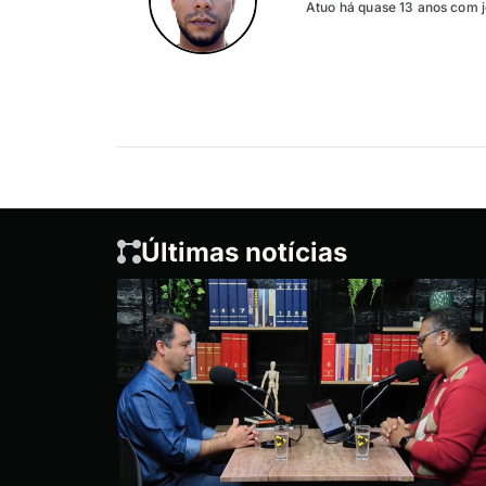
Atuo há quase 13 anos com j
Últimas notícias