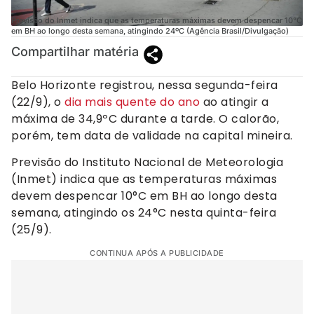
Previsão do Inmet indica que as temperaturas máximas devem despencar 10°C
em BH ao longo desta semana, atingindo 24ºC (Agência Brasil/Divulgação)
Compartilhar matéria
Belo Horizonte registrou, nessa segunda-feira
(22/9), o
dia mais quente do ano
ao atingir a
máxima de 34,9ºC durante a tarde. O calorão,
porém, tem data de validade na capital mineira.
Previsão do Instituto Nacional de Meteorologia
(Inmet) indica que as temperaturas máximas
devem despencar 10°C em BH ao longo desta
semana, atingindo os 24°C nesta quinta-feira
(25/9).
CONTINUA APÓS A PUBLICIDADE