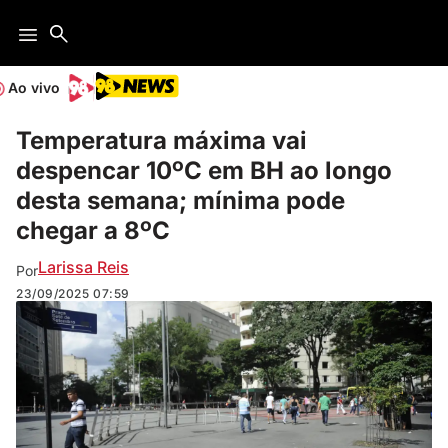
Ao vivo
Temperatura máxima vai
despencar 10ºC em BH ao longo
desta semana; mínima pode
chegar a 8ºC
Larissa Reis
Por
23/09/2025
07:59