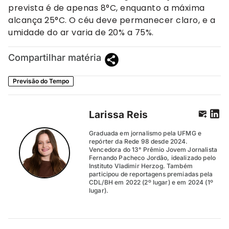
prevista é de apenas 8°C, enquanto a máxima
alcança 25°C. O céu deve permanecer claro, e a
umidade do ar varia de 20% a 75%.
Compartilhar matéria
Previsão do Tempo
Larissa Reis
Graduada em jornalismo pela UFMG e
repórter da Rede 98 desde 2024.
Vencedora do 13° Prêmio Jovem Jornalista
Fernando Pacheco Jordão, idealizado pelo
Instituto Vladimir Herzog. Também
participou de reportagens premiadas pela
CDL/BH em 2022 (2º lugar) e em 2024 (1º
lugar).