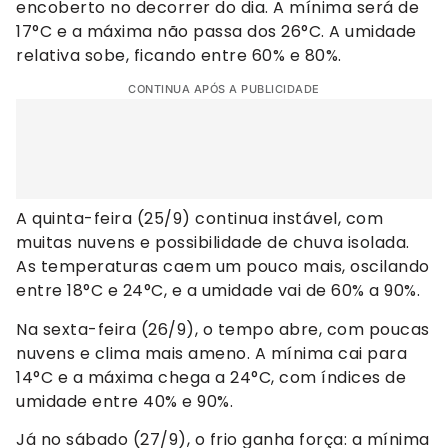
encoberto no decorrer do dia. A mínima será de
17°C e a máxima não passa dos 26°C. A umidade
relativa sobe, ficando entre 60% e 80%.
CONTINUA APÓS A PUBLICIDADE
A quinta-feira (25/9) continua instável, com
muitas nuvens e possibilidade de chuva isolada.
As temperaturas caem um pouco mais, oscilando
entre 18°C e 24°C, e a umidade vai de 60% a 90%.
Na sexta-feira (26/9), o tempo abre, com poucas
nuvens e clima mais ameno. A mínima cai para
14°C e a máxima chega a 24°C, com índices de
umidade entre 40% e 90%.
Já no sábado (27/9), o frio ganha força: a mínima