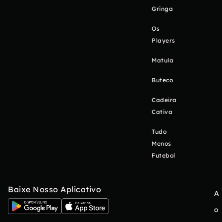
Gringa
Os
Players
Matula
Buteco
Cadeira
Cativa
Tudo
Menos
Futebol
Baixe Nosso Aplicativo
A
o