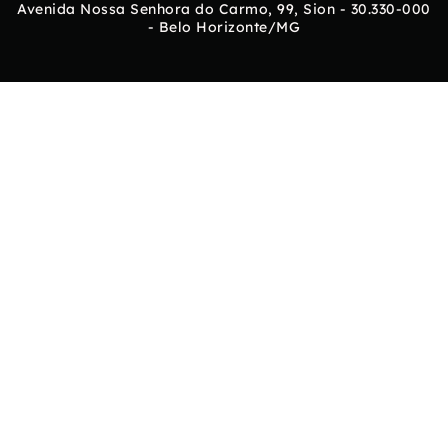
Avenida Nossa Senhora do Carmo, 99, Sion - 30.330-000
- Belo Horizonte/MG