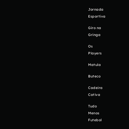
Jornada
Esportiva
Giro na
Gringa
Os
Players
Matula
Buteco
Cadeira
Cativa
Tudo
Menos
Futebol