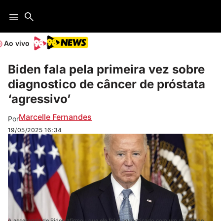
Ao vivo
Biden fala pela primeira vez sobre
diagnostico de câncer de próstata
‘agressivo’
Marcelle Fernandes
Por
19/05/2025
16:34
A assessoria de Biden afirmou que ele foi diagnosticado com um câncer de