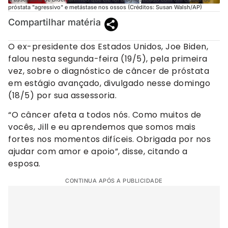
próstata "agressivo" e metástase nos ossos (Créditos: Susan Walsh/AP)
Compartilhar matéria
O ex-presidente dos Estados Unidos, Joe Biden,
falou nesta segunda-feira (19/5), pela primeira
vez, sobre o diagnóstico de câncer de próstata
em estágio avançado, divulgado nesse domingo
(18/5) por sua assessoria.
“O câncer afeta a todos nós. Como muitos de
vocês, Jill e eu aprendemos que somos mais
fortes nos momentos difíceis. Obrigada por nos
ajudar com amor e apoio”, disse, citando a
esposa.
CONTINUA APÓS A PUBLICIDADE