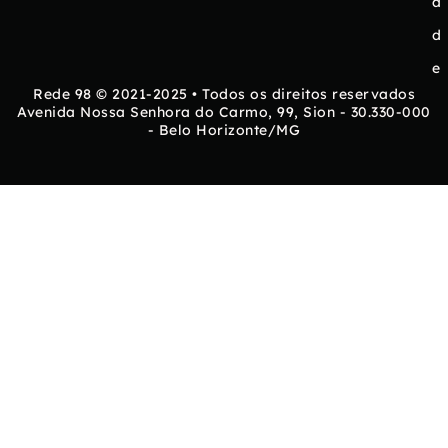
a
d
e
Rede 98 © 2021-2025 • Todos os direitos reservados
Avenida Nossa Senhora do Carmo, 99, Sion - 30.330-000
- Belo Horizonte/MG