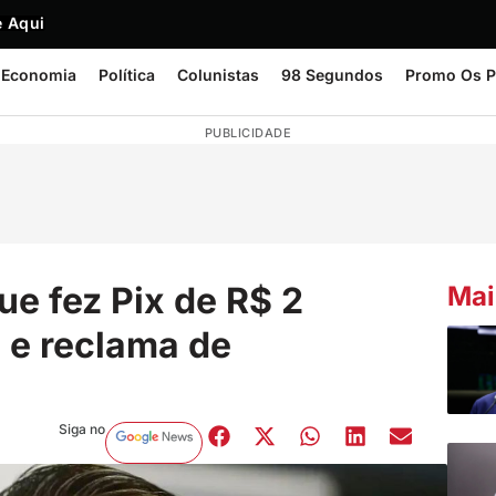
 Aqui
Economia
Política
Colunistas
98 Segundos
Promo Os P
PUBLICIDADE
ue fez Pix de R$ 2
Mai
 e reclama de
Siga no