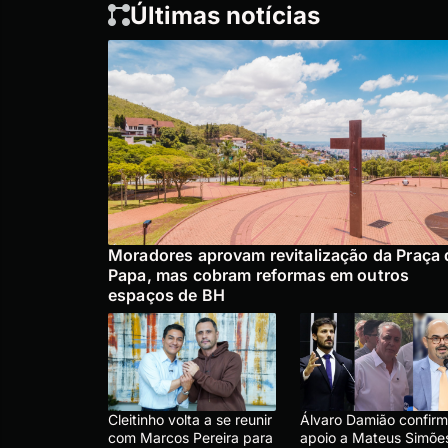
Últimas notícias
Moradores aprovam revitalização da Praça 
Papa, mas cobram reformas em outros
espaços de BH
Cleitinho volta a se reunir
Álvaro Damião confir
com Marcos Pereira para
apoio a Mateus Simõe