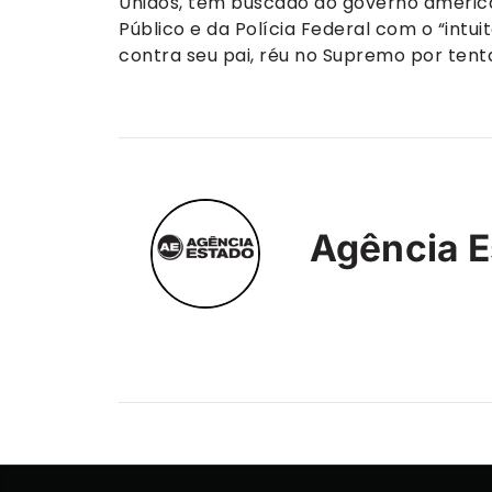
Unidos, tem buscado do governo american
Público e da Polícia Federal com o “int
contra seu pai, réu no Supremo por tent
Agência E