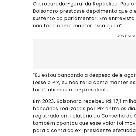
O procurador-geral da República, Paulo
Bolsonaro prestasse depoimento que o e
sustento do parlamentar. Em entrevista a
não teria como manter essa ajuda”.
CONTINUA
“Eu estou bancando a despesa dele agor
fosse o Pix, eu não teria como manter ess
fora”, afirmou o ex-presidente.
Em 2023, Bolsonaro recebeu R$ 17,1 milh
bancárias realizadas por Pix entre os dias
registrada em relatório do Conselho de C
também apontou que esse valor foi movi
para a conta do ex-presidente efetuadas