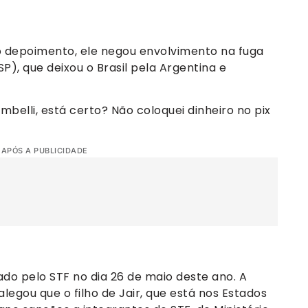
o depoimento, ele negou envolvimento na fuga
P), que deixou o Brasil pela Argentina e
belli, está certo? Não coloquei dinheiro no pix
 APÓS A PUBLICIDADE
ado pelo STF no dia 26 de maio deste ano. A
egou que o filho de Jair, que está nos Estados