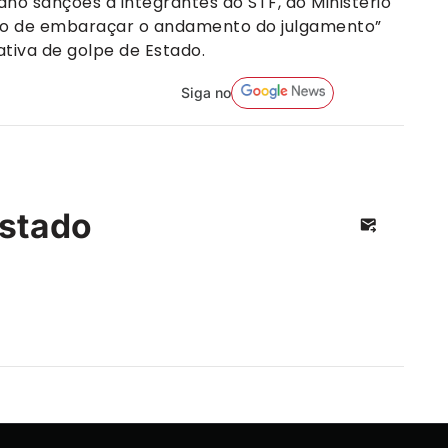
o sanções a integrantes do STF, do Ministério
uito de embaraçar o andamento do julgamento”
ativa de golpe de Estado.
Siga no
stado