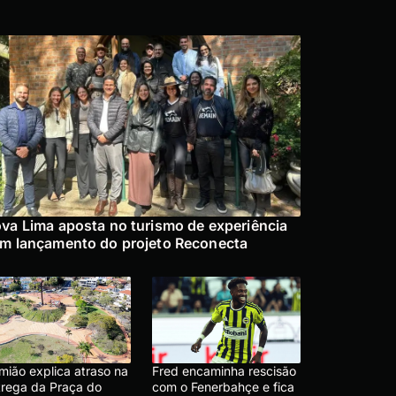
va Lima aposta no turismo de experiência
m lançamento do projeto Reconecta
mião explica atraso na
Fred encaminha rescisão
trega da Praça do
com o Fenerbahçe e fica