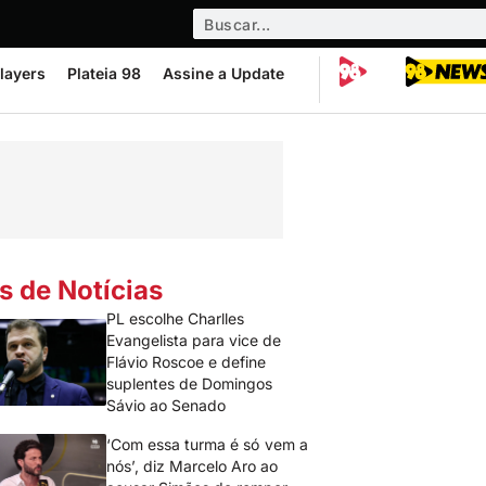
layers
Plateia 98
Assine a Update
s de Notícias
PL escolhe Charlles
Evangelista para vice de
Flávio Roscoe e define
suplentes de Domingos
Sávio ao Senado
‘Com essa turma é só vem a
nós’, diz Marcelo Aro ao