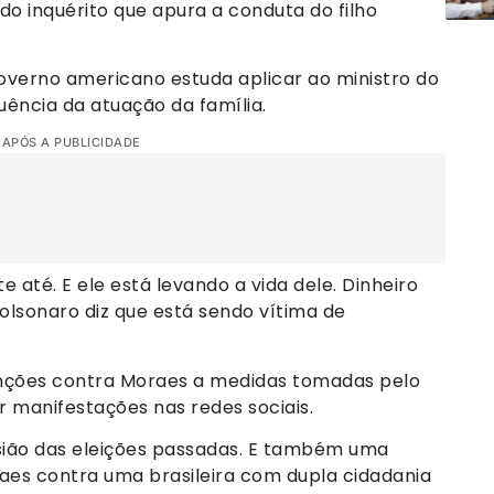
do inquérito que apura a conduta do filho
overno americano estuda aplicar ao ministro do
ência da atuação da família.
 APÓS A PUBLICIDADE
e até. E ele está levando a vida dele. Dinheiro
 Bolsonaro diz que está sendo vítima de
sanções contra Moraes a medidas tomadas pelo
 manifestações nas redes sociais.
ião das eleições passadas. E também uma
aes contra uma brasileira com dupla cidadania