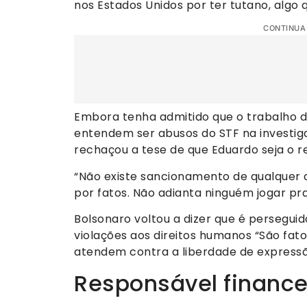
nos Estados Unidos por ter tutano, algo 
CONTINUA
Embora tenha admitido que o trabalho d
entendem ser abusos do STF na investiga
rechaçou a tese de que Eduardo seja o r
“Não existe sancionamento de qualquer a
por fatos. Não adianta ninguém jogar pra
Bolsonaro voltou a dizer que é perseguid
violações aos direitos humanos “São fat
atendem contra a liberdade de expressã
Responsável finance