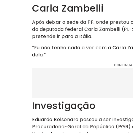
Carla Zambelli
Após deixar a sede da PF, onde prestou 
da deputada federal Carla Zambelli (PL-S
pretende ir para a Itália.
“Eu não tenho nada a ver com a Carla Zam
dela.”
CONTINUA
Investigação
Eduardo Bolsonaro passou a ser investig
Procuradoria-Geral da República (PGR) al