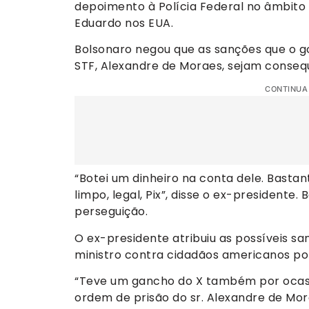
depoimento à Polícia Federal no âmbito 
Eduardo nos EUA.
Bolsonaro negou que as sanções que o g
STF, Alexandre de Moraes, sejam consequ
CONTINUA
“Botei um dinheiro na conta dele. Bastant
limpo, legal, Pix”, disse o ex-presidente.
perseguição.
O ex-presidente atribuiu as possíveis 
ministro contra cidadãos americanos por
“Teve um gancho do X também por ocas
ordem de prisão do sr. Alexandre de Mor