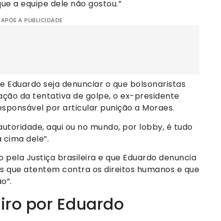
que a equipe dele não gostou.”
 APÓS A PUBLICIDADE
e Eduardo seja denunciar o que bolsonaristas
ção da tentativa de golpe, o ex-presidente
esponsável por articular punição a Moraes.
utoridade, aqui ou no mundo, por lobby, é tudo
 cima dele”.
o pela Justiça brasileira e que Eduardo denuncia
os que atentem contra os direitos humanos e que
o”.
iro por Eduardo