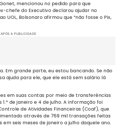
 Gonet, mencionou no pedido para que
x-chefe do Executivo declarou ajudar no
o UOL, Bolsonaro afirmou que “não fosse o Pix,
 APÓS A PUBLICIDADE
a. Em grande parte, eu estou bancando. Se não
a ajuda para ele, que ele está sem salário lá
ões em suas contas por meio de transferências
 1.º de janeiro e 4 de julho. A informação foi
ontrole de Atividades Financeiras (Coaf), que
mentado através de 769 mil transações feitas
 em seis meses de janeiro a julho daquele ano.