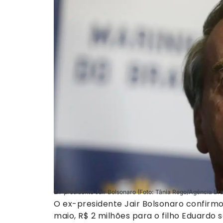
Ex-presidente Jair Bolsonaro (Foto: Tânia Rego/Agência Bras
O ex-presidente Jair Bolsonaro confirmo
maio, R$ 2 milhões para o filho Eduardo 