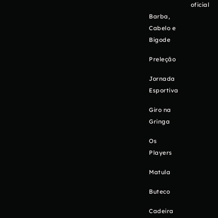
oficial
Barba,
Cabelo e
Bigode
Preleção
Jornada
Esportiva
Giro na
Gringa
Os
Players
Matula
Buteco
Cadeira