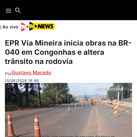
Ao vivo
EPR Via Mineira inicia obras na BR-
040 em Congonhas e altera
trânsito na rodovia
Gustavo Macedo
Por
10/06/2026
16:46
Concessionária inicia testes com sensores de pesagem dinâmica de