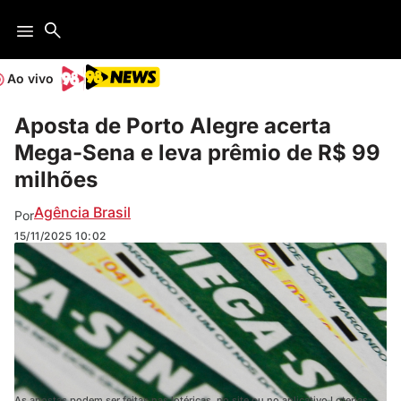
Ao vivo
Aposta de Porto Alegre acerta
Mega-Sena e leva prêmio de R$ 99
milhões
Agência Brasil
Por
15/11/2025
10:02
As apostas podem ser feitas nas lotéricas, no site ou no aplicativo Loterias