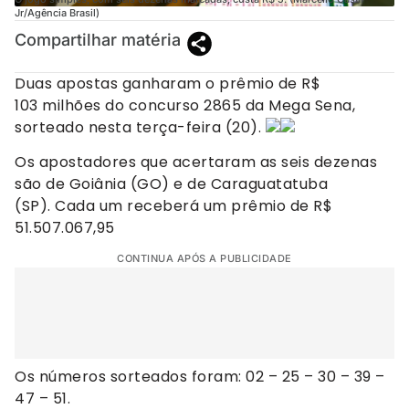
Jr/Agência Brasil)
Compartilhar matéria
Duas apostas ganharam o prêmio de R$
103 milhões do concurso 2865 da Mega Sena,
sorteado nesta terça-feira (20).
Os apostadores que acertaram as seis dezenas
são de Goiânia (GO) e de Caraguatatuba
(SP). Cada um receberá um prêmio de R$
51.507.067,95
CONTINUA APÓS A PUBLICIDADE
Os números sorteados foram: 02 – 25 – 30 – 39 –
47 – 51.